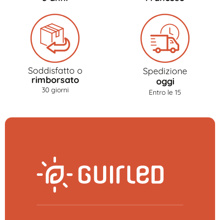
Soddisfatto o
Spedizione
rimborsato
oggi
30 giorni
Entro le 15