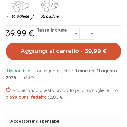
16 palline
32 palline
39,99 €
Tasse incluse
Aggiungi al carrello - 39,99 €
Disponibile
-
Consegna prevista
il martedì 11 agosto
2026
con UPS
Acquistando questo prodotto puoi raccogliere fino
a
399
punti fedeltà
(2,00 €)
Accessori indispensabili