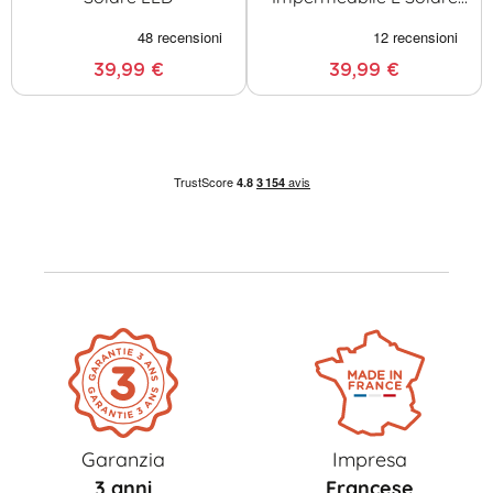
LED
39,99 €
39,99 €
Garanzia
Impresa
3 anni
Francese