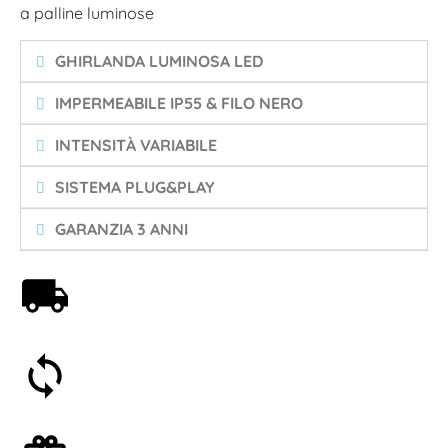
a palline luminose
GHIRLANDA LUMINOSA LED
IMPERMEABILE IP55 & FILO NERO
INTENSITÀ VARIABILE
SISTEMA PLUG&PLAY
GARANZIA 3 ANNI
Spedizione gratuita a partire da 59€
Soddisfatti o rimborsati entro 30 giorni