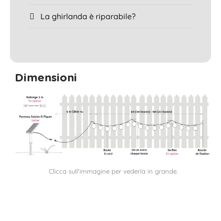
La ghirlanda è riparabile?
Dimensioni
Clicca sull'immagine per vederla in grande.
⚠️ Se desideri riporre la tua ghirlanda in inverno, è
meglio farlo alla fine della giornata, quando il
pannello solare ha avuto l'opportunità di caricarsi