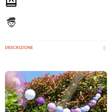
Confezione regalo opzionale
Assemblato in Francia
DESCRIZIONE
Mirtillo Esterno