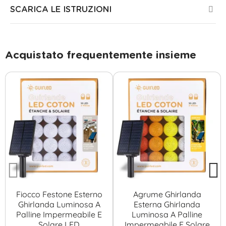
SCARICA LE ISTRUZIONI
Acquistato frequentemente insieme
Fiocco Festone Esterno
Agrume Ghirlanda
Ghirlanda Luminosa A
Esterna Ghirlanda
Palline Impermeabile E
Luminosa A Palline
Solare LED
Impermeabile E Solare