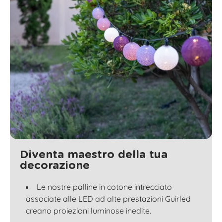
Diventa maestro della tua
decorazione
Le nostre palline in cotone intrecciato
associate alle LED ad alte prestazioni Guirled
creano proiezioni luminose inedite.