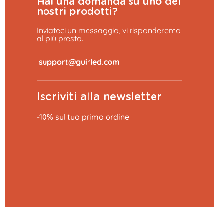
Hai una domanda su uno dei
nostri prodotti?
Inviateci un messaggio, vi risponderemo
al più presto.
​
Iscriviti alla newsletter
-10% sul tuo primo ordine
Aggiungi al carrello
0,79 €