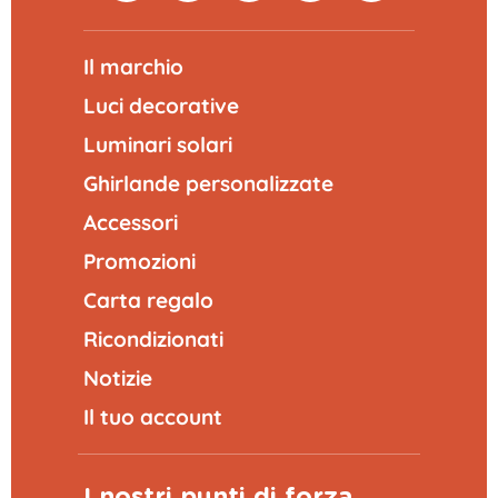
Il marchio
Luci decorative
Luminari solari
Ghirlande personalizzate
Accessori
Promozioni
Carta regalo
Ricondizionati
Notizie
Il tuo account
I nostri punti di forza