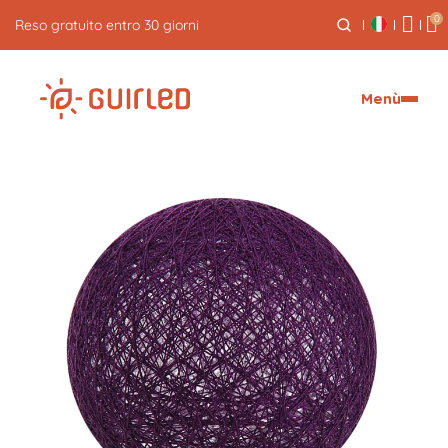
0
Reso gratuito entro 30 giorni
Menù