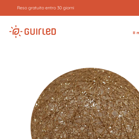
Reso gratuito entro 30 giorni
Il