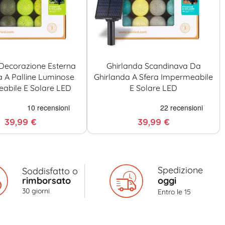
Decorazione Esterna
Ghirlanda Scandinava Da
a A Palline Luminose
Ghirlanda A Sfera Impermeabile
abile E Solare LED
E Solare LED
39,99 €
39,99 €
Spedizione
Soddisfatto o
rimborsato
oggi
30 giorni
Entro le 15