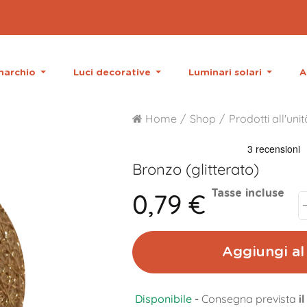
 marchio
Luci decorative
Luminari solari
A
Home
Shop
Prodotti all'unit
Bronzo (glitterato)
0,79 €
Tasse incluse
Aggiungi al 
Disponibile
-
Consegna prevista
i