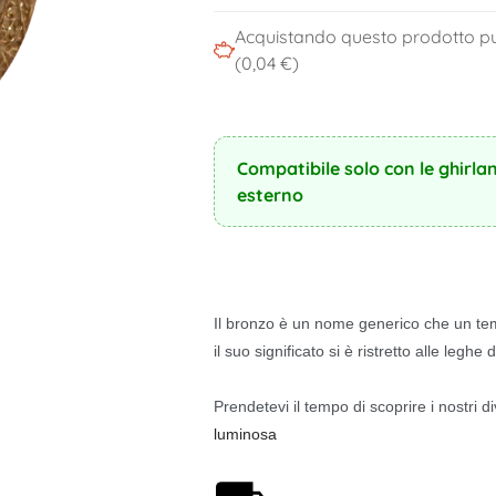
Acquistando questo prodotto pu
(0,04 €)
Compatibile solo con le ghirla
esterno
Il bronzo è un nome generico che un tem
il suo significato si è ristretto alle leghe
Prendetevi il tempo di scoprire i nostri d
luminosa
Spedizione gratuita a