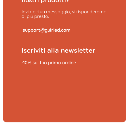
nostri prodotti?
Inviateci un messaggio, vi risponderemo
al più presto.
​
Iscriviti alla newsletter
-10% sul tuo primo ordine
Aggiungi al carrello
14,99 €