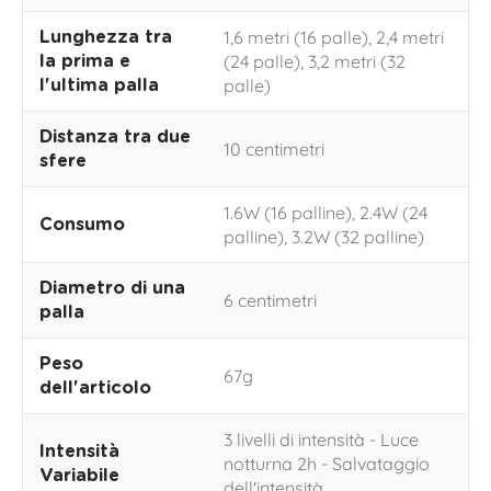
1,6 metri (16 palle), 2,4 metri
Lunghezza tra
(24 palle), 3,2 metri (32
la prima e
palle)
l'ultima palla
Distanza tra due
10 centimetri
sfere
1.6W (16 palline), 2.4W (24
Consumo
palline), 3.2W (32 palline)
Diametro di una
6 centimetri
palla
Peso
67g
dell'articolo
3 livelli di intensità - Luce
Intensità
notturna 2h - Salvataggio
Variabile
dell'intensità