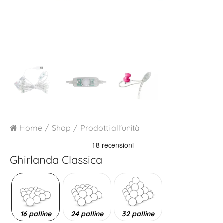
Home
Shop
Prodotti all'unità
Ghirlanda Classica
16 palline
24 palline
32 palline