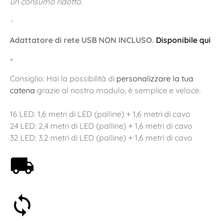
un consumo ridotto.
-
Adattatore di rete USB NON INCLUSO.
Disponibile qui
-
Consiglio: Hai la possibilità di
personalizzare la tua
catena
grazie al nostro modulo, è semplice e veloce.
16 LED: 1,6 metri di LED (palline) + 1,6 metri di cavo
24 LED: 2,4 metri di LED (palline) + 1,6 metri di cavo
32 LED: 3,2 metri di LED (palline) + 1,6 metri di cavo
Spedizione gratuita a partire da 59€
Soddisfatti o rimborsati entro 30 giorni