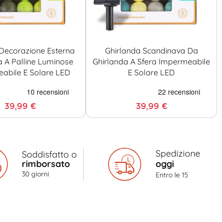
Decorazione Esterna
Ghirlanda Scandinava Da
a A Palline Luminose
Ghirlanda A Sfera Impermeabile
abile E Solare LED
E Solare LED
39,99 €
39,99 €
Spedizione
Soddisfatto o
rimborsato
oggi
30 giorni
Entro le 15