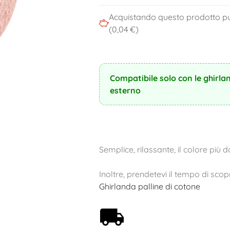
Acquistando questo prodotto pu
(0,04 €)
Compatibile solo con le ghirla
esterno
Semplice, rilassante, il colore più d
Inoltre, prendetevi il tempo di scopr
Ghirlanda palline di cotone
Spedizione gratuita a
partire da 59€