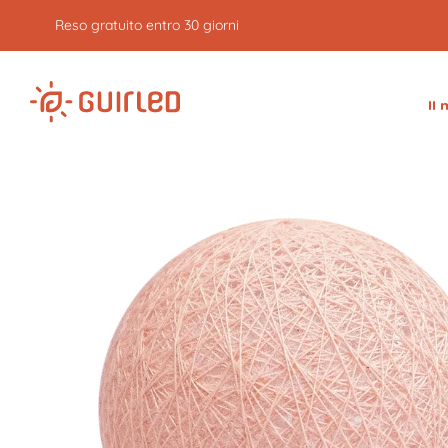
Reso gratuito entro 30 giorni
Il