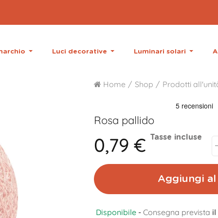
 marchio
Luci decorative
Luminari solari
A
Home
Shop
Prodotti all'unit
Rosa pallido
0,79 €
Tasse incluse
Aggiungi al 
Disponibile
-
Consegna prevista
i