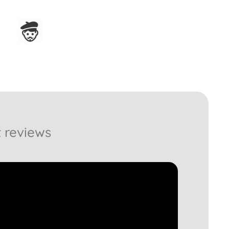
Assemblato in Francia
 reviews