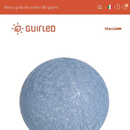
0
Reso gratuito entro 30 giorni
Menù