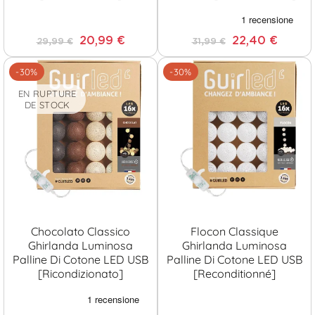
20,99 €
22,40 €
29,99 €
31,99 €
-30%
-30%
EN RUPTURE
DE STOCK
Chocolato Classico
Flocon Classique
Ghirlanda Luminosa
Ghirlanda Luminosa
Palline Di Cotone LED USB
Palline Di Cotone LED USB
[Ricondizionato]
[Reconditionné]