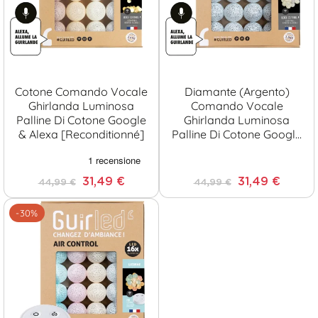
Cotone Comando Vocale
Diamante (Argento)
Ghirlanda Luminosa
Comando Vocale
Palline Di Cotone Google
Ghirlanda Luminosa
& Alexa [Reconditionné]
Palline Di Cotone Google
& Alexa [Ricondizionato]
31,49 €
31,49 €
44,99 €
44,99 €
-30%