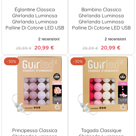
Églantine Classica
Bambino Classico
Ghirlanda Luminosa
Ghirlanda Luminosa
Ghirlanda Luminosa
Ghirlanda Luminosa
Palline Di Cotone LED USB
Palline Di Cotone LED USB
20,99 €
20,99 €
29,99 €
29,99 €
-30%
-30%
Principessa Classica
Tagada Classique