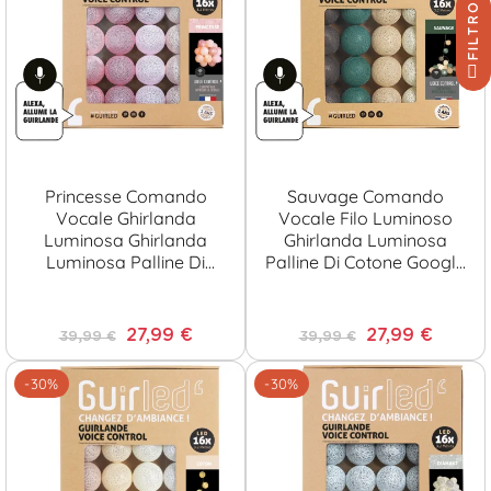
FILTRO
Princesse Comando
Sauvage Comando
Vocale Ghirlanda
Vocale Filo Luminoso
Luminosa Ghirlanda
Ghirlanda Luminosa
Luminosa Palline Di
Palline Di Cotone Google
Cotone Google & Alexa
& Alexa
27,99 €
27,99 €
39,99 €
39,99 €
-30%
-30%