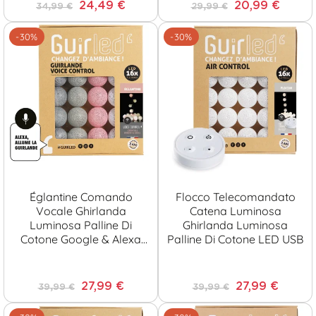
24,49 €
20,99 €
34,99 €
29,99 €
-30%
-30%
Églantine Comando
Flocco Telecomandato
Vocale Ghirlanda
Catena Luminosa
Luminosa Palline Di
Ghirlanda Luminosa
Cotone Google & Alexa
Palline Di Cotone LED USB
[Reconditionné]
27,99 €
27,99 €
39,99 €
39,99 €