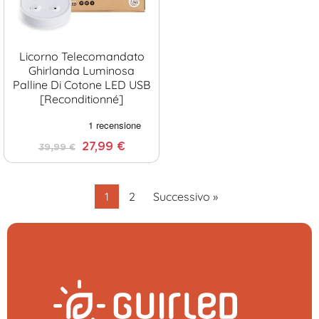
Licorno Telecomandato
Ghirlanda Luminosa
Palline Di Cotone LED USB
[Reconditionné]
27,99 €
39,99 €
1
2
Successivo »