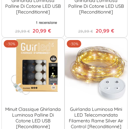
Ghirlanda Luminosa
Ghirlanda Luminosa
Palline Di Cotone LED USB
Palline Di Cotone LED USB
[Reconditionné]
[Reconditionné]
20,99 €
20,99 €
29,99 €
29,99 €
-30%
-30%
Minuit Classique Ghirlanda
Guirlanda Luminosa Mini
Luminosa Palline Di
LED Telecomandata
Cotone LED USB
Filamento Rame Silver Air
[Reconditionné]
Control [Reconditionné]