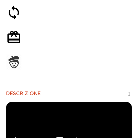
Soddisfatti o rimborsati entro 30 giorni
Confezione regalo opzionale
Assemblato in Francia
DESCRIZIONE