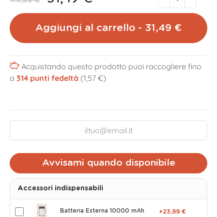
44,99 €
Aggiungi al carrello - 31,49 €
Acquistando questo prodotto puoi raccogliere fino
a
314
punti fedeltà
(1,57 €)
Avvisami quando disponibile
Accessori indispensabili
Batteria Esterna 10000 mAh
+23,99 €