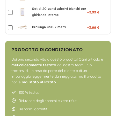
Set di 20 ganci adesivi bianchi per
+9,99 €
ghirlande interne
Prolunga USB 2 metri
+3,99 €
PRODOTTO RICONDIZIONATO
Dai una seconda vita a questo prodotto! Ogni articolo è
meticolosamente testato
dal nostro team. Può
trattarsi di un reso da parte del cliente o di un
imballaggio leggermente danneggiato, ma il prodotto
non è
mai stato utilizzato
.
100 % testati
Riduzione degli sprechi e zero rifiuti
Risparmi garantiti