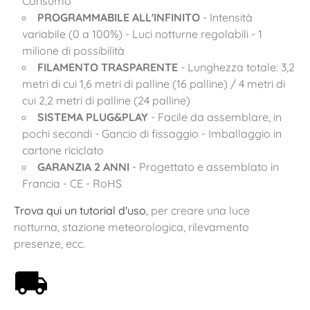
Consumo
PROGRAMMABILE ALL'INFINITO
- Intensità
variabile (0 a 100%) - Luci notturne regolabili - 1
milione di possibilità
FILAMENTO TRASPARENTE
- Lunghezza totale: 3,2
metri di cui 1,6 metri di palline (16 palline) / 4 metri di
cui 2,2 metri di palline (24 palline)
SISTEMA PLUG&PLAY
- Facile da assemblare, in
pochi secondi - Gancio di fissaggio - Imballaggio in
cartone riciclato
GARANZIA 2 ANNI
- Progettato e assemblato in
Francia - CE - RoHS
Trova qui un tutorial d'uso
, per creare una luce
notturna, stazione meteorologica, rilevamento
presenze, ecc.
Spedizione gratuita a partire da 59€