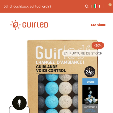
0
Reso gratuito entro 30 giorni
Menù
-30%
EN RUPTURE DE STOCK