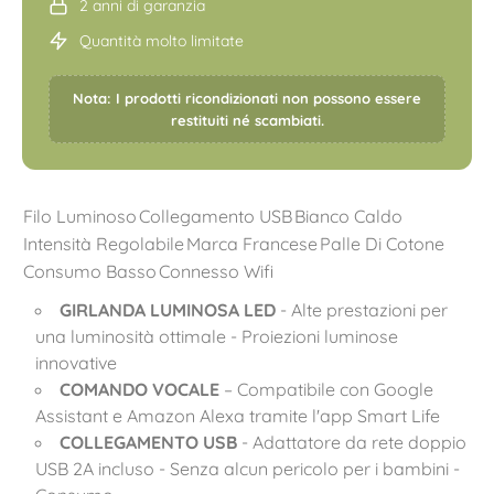
2 anni di garanzia
Quantità molto limitate
Nota: I prodotti ricondizionati non possono essere
restituiti né scambiati.
Filo Luminoso
Collegamento USB
Bianco Caldo
Intensità Regolabile
Marca Francese
Palle Di Cotone
Consumo Basso
Connesso Wifi
GIRLANDA LUMINOSA LED
- Alte prestazioni per
una luminosità ottimale - Proiezioni luminose
innovative
COMANDO VOCALE
– Compatibile con Google
Assistant e Amazon Alexa tramite l'app Smart Life
COLLEGAMENTO USB
- Adattatore da rete doppio
USB 2A incluso - Senza alcun pericolo per i bambini -