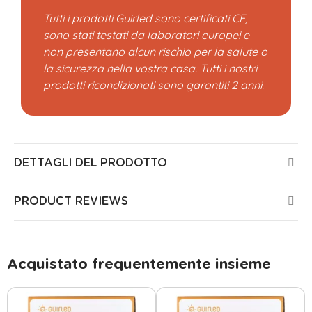
Tutti i prodotti Guirled sono certificati CE,
sono stati testati da laboratori europei e
non presentano alcun rischio per la salute o
la sicurezza nella vostra casa. Tutti i nostri
prodotti ricondizionati sono garantiti 2 anni.
DETTAGLI DEL PRODOTTO
PRODUCT REVIEWS
Acquistato frequentemente insieme