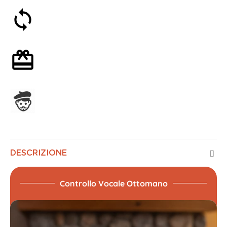
Soddisfatti o rimborsati entro 30 giorni
Confezione regalo opzionale
Assemblato in Francia
DESCRIZIONE
Controllo Vocale Ottomano