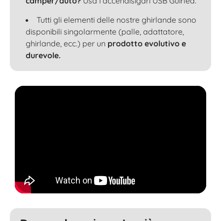
camper/auto?
Usa l'accendisigari USB Guirled.
Tutti gli elementi delle nostre ghirlande sono
disponibili singolarmente (palle, adattatore,
ghirlande, ecc.) per un
prodotto evolutivo e
durevole.