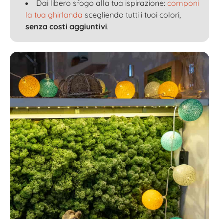
Dai libero sfogo alla tua ispirazione:
componi
la tua ghirlanda
scegliendo tutti i tuoi colori,
senza costi aggiuntivi
.