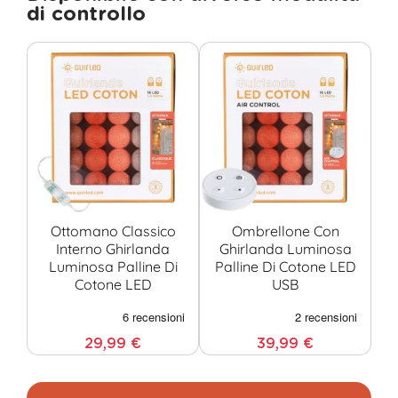
di controllo
Ottomano Classico
Ombrellone Con
Interno Ghirlanda
Ghirlanda Luminosa
O
Luminosa Palline Di
Palline Di Cotone LED
Cotone LED
USB
Co
29,99 €
39,99 €