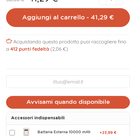
58,99 €
Aggiungi al carrello - 41,29 €
Acquistando questo prodotto puoi raccogliere fino
a
412
punti fedeltà
(2,06 €)
Avvisami quando disponibile
Accessori indispensabili
Batteria Esterna 10000 mAh
+23,99 €