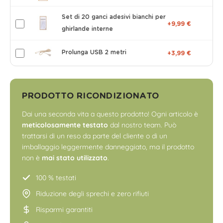
Set di 20 ganci adesivi bianchi per
+9,99 €
ghirlande interne
Prolunga USB 2 metri
+3,99 €
PRODOTTO RICONDIZIONATO
Dai una seconda vita a questo prodotto! Ogni articolo è
meticolosamente testato
dal nostro team. Può
trattarsi di un reso da parte del cliente o di un
imballaggio leggermente danneggiato, ma il prodotto
non è
mai stato utilizzato
.
100 % testati
Riduzione degli sprechi e zero rifiuti
Risparmi garantiti