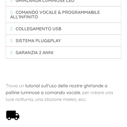
GHIRLANDA LUMINOSE LED
COMANDO VOCALE & PROGRAMMABILE
ALL'INFINITO
COLLEGAMENTO USB
SISTEMA PLUG&PLAY
GARANZIA 2 ANNI
Trova un
tutorial sull'uso delle nostre ghirlande a
palline luminose a comando vocale
, per creare una
luce notturna, una stazione meteo, ecc.
Spedizione gratuita a partire da 59€