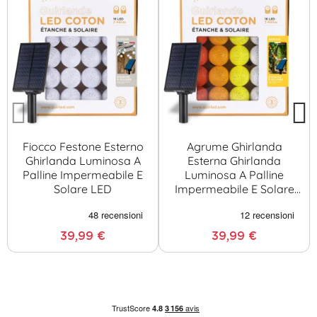
Fiocco Festone Esterno
Agrume Ghirlanda
Ghirlanda Luminosa A
Esterna Ghirlanda
Palline Impermeabile E
Luminosa A Palline
Solare LED
Impermeabile E Solare
LED
39,99 €
39,99 €