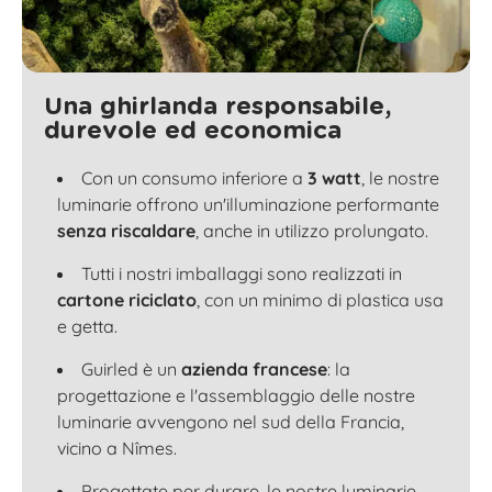
Una ghirlanda responsabile,
durevole ed economica
Con un consumo inferiore a
3 watt
, le nostre
luminarie offrono un'illuminazione performante
senza riscaldare
, anche in utilizzo prolungato.
Tutti i nostri imballaggi sono realizzati in
cartone riciclato
, con un minimo di plastica usa
e getta.
Guirled è un
azienda francese
: la
progettazione e l'assemblaggio delle nostre
luminarie avvengono nel sud della Francia,
vicino a Nîmes.
Progettate per durare, le nostre luminarie