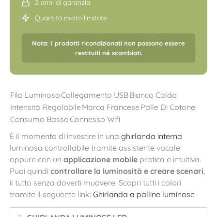
2 anni di garanzia
Quantità molto limitate
Nota: I prodotti ricondizionati non possono essere
restituiti né scambiati.
Filo Luminoso
Collegamento USB
Bianco Caldo
Intensità Regolabile
Marca Francese
Palle Di Cotone
Consumo Basso
Connesso Wifi
È il momento di investire in una
ghirlanda interna
luminosa controllabile tramite assistente vocale
oppure con un
applicazione mobile
pratica e intuitiva.
Puoi quindi
controllare la luminosità e creare scenari
,
il tutto senza doverti muovere. Scopri tutti i colori
tramite il seguente link:
Ghirlanda a palline luminose