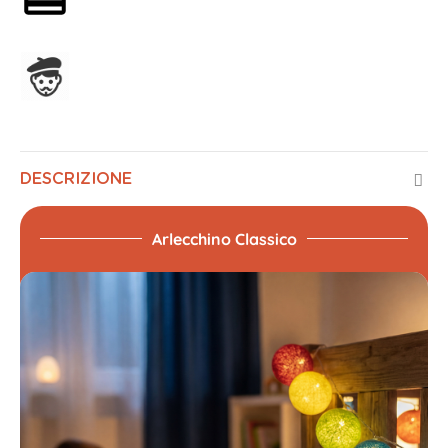
Assemblato in Francia
DESCRIZIONE
Arlecchino Classico