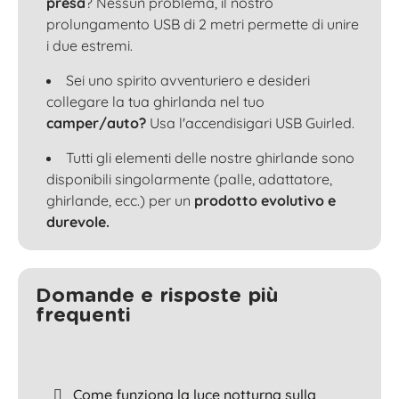
presa
? Nessun problema, il nostro
prolungamento USB di 2 metri permette di unire
i due estremi.
Sei uno spirito avventuriero e desideri
collegare la tua ghirlanda nel tuo
camper/auto?
Usa l'accendisigari USB Guirled.
Tutti gli elementi delle nostre ghirlande sono
disponibili singolarmente (palle, adattatore,
ghirlande, ecc.) per un
prodotto evolutivo e
durevole.
Domande e risposte più
frequenti
Come funziona la luce notturna sulla