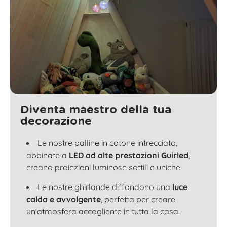
Diventa maestro della tua
decorazione
Le nostre palline in cotone intrecciato,
abbinate a
LED ad alte prestazioni Guirled
,
creano proiezioni luminose sottili e uniche.
Le nostre ghirlande diffondono una
luce
calda e avvolgente
, perfetta per creare
un'atmosfera accogliente in tutta la casa.