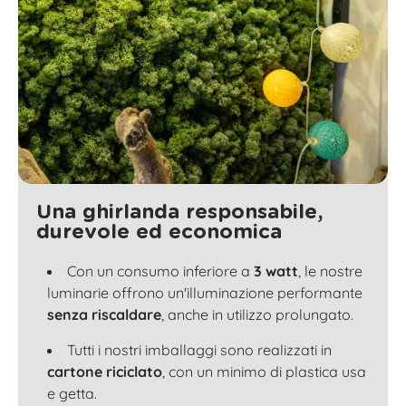
Una ghirlanda responsabile,
durevole ed economica
Con un consumo inferiore a
3 watt
, le nostre
luminarie offrono un'illuminazione performante
senza riscaldare
, anche in utilizzo prolungato.
Tutti i nostri imballaggi sono realizzati in
cartone riciclato
, con un minimo di plastica usa
e getta.