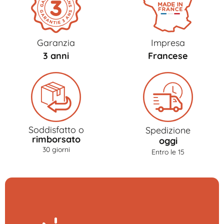
Garanzia
Impresa
3 anni
Francese
Soddisfatto o
Spedizione
rimborsato
oggi
30 giorni
Entro le 15