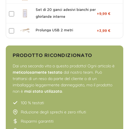
Set di 20 ganci adesivi bianchi per
+9,99 €
ghirlande interne
Prolunga USB 2 metri
+3,99 €
PRODOTTO RICONDIZIONATO
Dai una seconda vita a questo prodotto! Ogni articolo è
meticolosamente testato
dal nostro team. Può
trattarsi di un reso da parte del cliente o di un
imballaggio leggermente danneggiato, ma il prodotto
non è
mai stato utilizzato
.
100 % testati
Riduzione degli sprechi e zero rifiuti
Risparmi garantiti