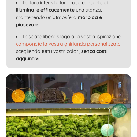
La loro intensità luminosa consente di
illuminare efficacemente
una stanza,
mantenendo un'atmosfera
morbida e
piacevole.
Lasciate libero sfogo alla vostra ispirazione:
componete la vostra ghirlanda personalizzata
scegliendo tutti i vostri colori,
senza costi
aggiuntivi
.