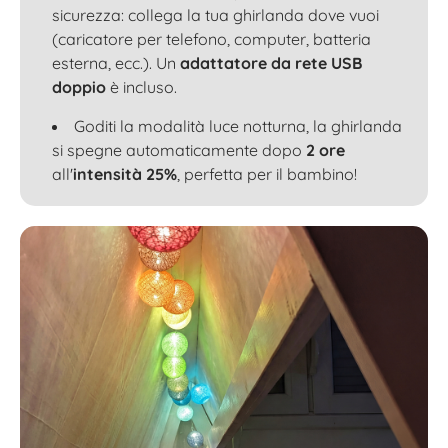
sicurezza: collega la tua ghirlanda dove vuoi
(caricatore per telefono, computer, batteria
esterna, ecc.). Un
adattatore da rete USB
doppio
è incluso.
Goditi la modalità luce notturna, la ghirlanda
si spegne automaticamente dopo
2 ore
all'
intensità 25%
, perfetta per il bambino!