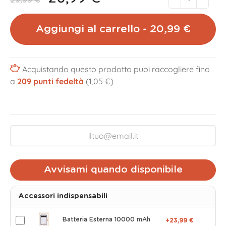
29,99 €
Aggiungi al carrello - 20,99 €
Acquistando questo prodotto puoi raccogliere fino
a
209
punti fedeltà
(1,05 €)
Avvisami quando disponibile
Accessori indispensabili
Batteria Esterna 10000 mAh
+23,99 €