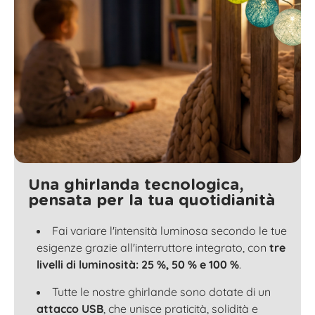
Una ghirlanda tecnologica,
pensata per la tua quotidianità
Fai variare l'intensità luminosa secondo le tue
esigenze grazie all'interruttore integrato, con
tre
livelli di luminosità: 25 %, 50 % e 100 %
.
Tutte le nostre ghirlande sono dotate di un
attacco USB
, che unisce praticità, solidità e