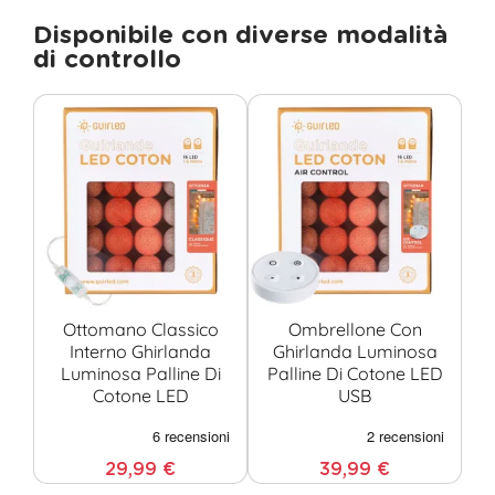
Disponibile con diverse modalità
di controllo
Ottomano Classico
Ombrellone Con
Interno Ghirlanda
Ghirlanda Luminosa
O
Luminosa Palline Di
Palline Di Cotone LED
Cotone LED
USB
Co
29,99 €
39,99 €