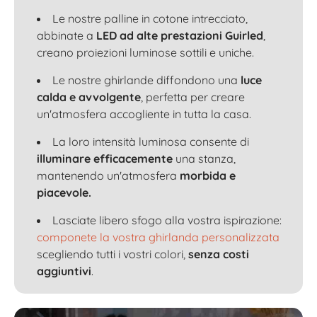
Le nostre palline in cotone intrecciato,
abbinate a
LED ad alte prestazioni Guirled
,
creano proiezioni luminose sottili e uniche.
Le nostre ghirlande diffondono una
luce
calda e avvolgente
, perfetta per creare
un'atmosfera accogliente in tutta la casa.
La loro intensità luminosa consente di
illuminare efficacemente
una stanza,
mantenendo un'atmosfera
morbida e
piacevole.
Lasciate libero sfogo alla vostra ispirazione:
componete la vostra ghirlanda personalizzata
scegliendo tutti i vostri colori,
senza costi
aggiuntivi
.