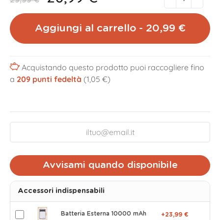
29,99 €
Aggiungi al carrello - 20,99 €
Acquistando questo prodotto puoi raccogliere fino
a
209
punti fedeltà
(1,05 €)
Avvisami quando disponibile
Accessori indispensabili
Batteria Esterna 10000 mAh
+23,99 €