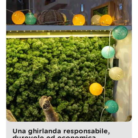
Una ghirlanda responsabile,
durevole ed economica