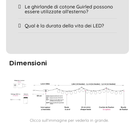
Le ghirlande di cotone Guirled possono
essere utilizzate all'esterno?
Qual è la durata della vita dei LED?
Dimensioni
Clicca sull'immagine per vederla in grande.