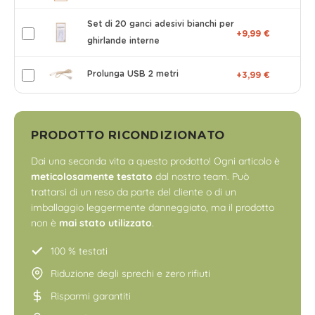
Set di 20 ganci adesivi bianchi per
+9,99 €
ghirlande interne
Prolunga USB 2 metri
+3,99 €
PRODOTTO RICONDIZIONATO
Dai una seconda vita a questo prodotto! Ogni articolo è
meticolosamente testato
dal nostro team. Può
trattarsi di un reso da parte del cliente o di un
imballaggio leggermente danneggiato, ma il prodotto
non è
mai stato utilizzato
.
100 % testati
Riduzione degli sprechi e zero rifiuti
Risparmi garantiti