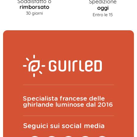
Soddisfatto o
Spedizione
rimborsato
oggi
30 giorni
Entro le 15
Specialista francese delle
ghirlande luminose dal 2016
Seguici sui social media