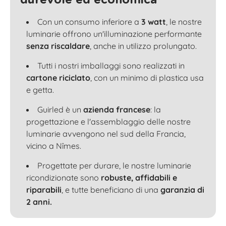
Con un consumo inferiore a
3 watt
, le nostre
luminarie offrono un'illuminazione performante
senza riscaldare
, anche in utilizzo prolungato.
Tutti i nostri imballaggi sono realizzati in
cartone riciclato
, con un minimo di plastica usa
e getta.
Guirled è un
azienda francese
: la
progettazione e l'assemblaggio delle nostre
luminarie avvengono nel sud della Francia,
vicino a Nîmes.
Progettate per durare, le nostre luminarie
ricondizionate sono
robuste, affidabili e
riparabili
, e tutte beneficiano di una
garanzia di
2 anni.