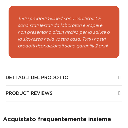
Tutti i prodotti Guirled sono certificati CE,
sono stati testati da laboratori europei e
non presentano alcun rischio per la salute o
la sicurezza nella vostra casa. Tutti i nostri
prodotti ricondizionati sono garantiti 2 anni.
DETTAGLI DEL PRODOTTO
PRODUCT REVIEWS
Acquistato frequentemente insieme