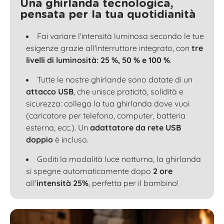
Una ghirlanda tecnologica,
pensata per la tua quotidianità
Fai variare l'intensità luminosa secondo le tue
esigenze grazie all'interruttore integrato, con
tre
livelli di luminosità: 25 %, 50 % e 100 %
.
Tutte le nostre ghirlande sono dotate di un
attacco USB
, che unisce praticità, solidità e
sicurezza: collega la tua ghirlanda dove vuoi
(caricatore per telefono, computer, batteria
esterna, ecc.). Un
adattatore da rete USB
doppio
è incluso.
Goditi la modalità luce notturna, la ghirlanda
si spegne automaticamente dopo
2 ore
all'
intensità 25%
, perfetta per il bambino!