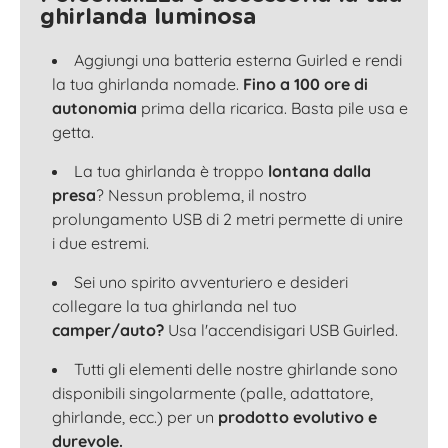
ghirlanda luminosa
Aggiungi una batteria esterna Guirled e rendi
la tua ghirlanda nomade.
Fino a 100 ore di
autonomia
prima della ricarica. Basta pile usa e
getta.
La tua ghirlanda è troppo
lontana dalla
presa
? Nessun problema, il nostro
prolungamento USB di 2 metri permette di unire
i due estremi.
Sei uno spirito avventuriero e desideri
collegare la tua ghirlanda nel tuo
camper/auto?
Usa l'accendisigari USB Guirled.
Tutti gli elementi delle nostre ghirlande sono
disponibili singolarmente (palle, adattatore,
ghirlande, ecc.) per un
prodotto evolutivo e
durevole.