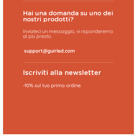
Hai una domanda su uno dei
nostri prodotti?
Inviateci un messaggio, vi risponderemo
al più presto.
​
Iscriviti alla newsletter
-10% sul tuo primo ordine
Aggiungi al carrello
20,99 €