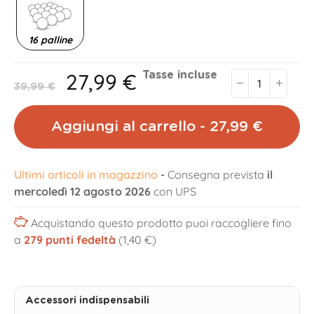
16 palline
27,99 €
Tasse incluse
39,99 €
Aggiungi al carrello - 27,99 €
Ultimi articoli in magazzino
-
Consegna prevista
il
mercoledì 12 agosto 2026
con UPS
Acquistando questo prodotto puoi raccogliere fino
a
279
punti fedeltà
(1,40 €)
Accessori indispensabili