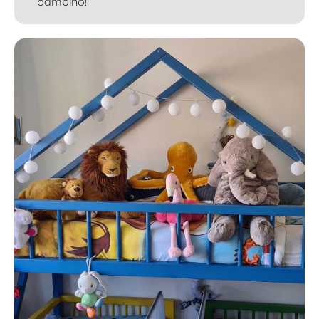
bambino!