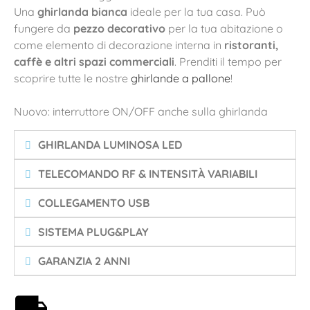
Una
ghirlanda bianca
ideale per la tua casa. Può
fungere da
pezzo decorativo
per la tua abitazione o
come elemento di decorazione interna in
ristoranti,
caffè e altri spazi commerciali
. Prenditi il tempo per
scoprire tutte le nostre
ghirlande a pallone
!
Nuovo: interruttore ON/OFF anche sulla ghirlanda
GHIRLANDA LUMINOSA LED
TELECOMANDO RF & INTENSITÀ VARIABILI
COLLEGAMENTO USB
SISTEMA PLUG&PLAY
GARANZIA 2 ANNI
Spedizione gratuita a partire da 59€