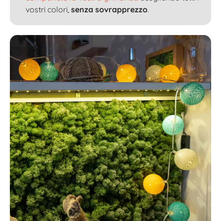
vostri colori,
senza sovrapprezzo
.