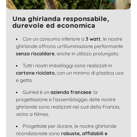
Una ghirlanda responsabile,
durevole ed economica
Con un consumo inferiore a
3 watt
, le nostre
ghirlande offrono un'illuminazione performante
senza riscaldare
, anche in utilizzo prolungato.
Tutti i nostri imballaggi sono realizzati in
cartone riciclato
, con un minimo di plastica usa
e getta.
Guirled è un
azienda francese
: la
progettazione e l'assemblaggio delle nostre
ghirlande sono realizzati nel sud della Francia,
vicino a Nîmes.
Progettate per durare, le nostre ghirlande
ricondizionate sono
robuste, affidabili e