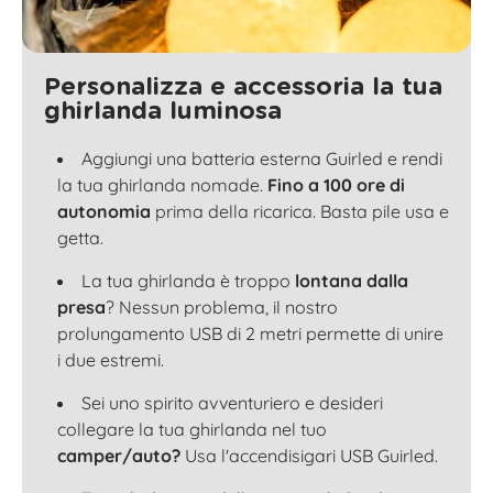
Personalizza e accessoria la tua
ghirlanda luminosa
Aggiungi una batteria esterna Guirled e rendi
la tua ghirlanda nomade.
Fino a 100 ore di
autonomia
prima della ricarica. Basta pile usa e
getta.
La tua ghirlanda è troppo
lontana dalla
presa
? Nessun problema, il nostro
prolungamento USB di 2 metri permette di unire
i due estremi.
Sei uno spirito avventuriero e desideri
collegare la tua ghirlanda nel tuo
camper/auto?
Usa l'accendisigari USB Guirled.