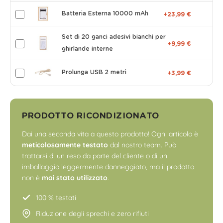
Batteria Esterna 10000 mAh
+23,99 €
Set di 20 ganci adesivi bianchi per
+9,99 €
ghirlande interne
Prolunga USB 2 metri
+3,99 €
PRODOTTO RICONDIZIONATO
Dai una seconda vita a questo prodotto! Ogni articolo è
meticolosamente testato
dal nostro team. Può
trattarsi di un reso da parte del cliente o di un
imballaggio leggermente danneggiato, ma il prodotto
non è
mai stato utilizzato
.
100 % testati
Riduzione degli sprechi e zero rifiuti