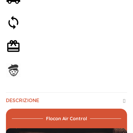
Soddisfatti o rimborsati entro 30 giorni
Confezione regalo opzionale
Assemblato in Francia
DESCRIZIONE
Flocon Air Control