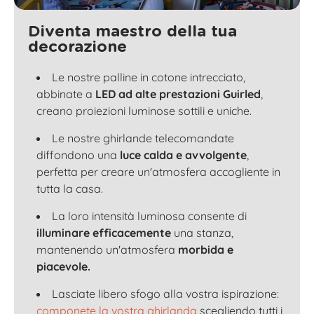
Diventa maestro della tua
decorazione
Le nostre palline in cotone intrecciato,
abbinate a
LED ad alte prestazioni Guirled
,
creano proiezioni luminose sottili e uniche.
Le nostre ghirlande telecomandate
diffondono una
luce calda e avvolgente
,
perfetta per creare un'atmosfera accogliente in
tutta la casa.
La loro intensità luminosa consente di
illuminare efficacemente
una stanza,
mantenendo un'atmosfera
morbida e
piacevole.
Lasciate libero sfogo alla vostra ispirazione:
componete la vostra ghirlanda
scegliendo tutti i