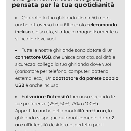
pensata per la tua quotidianità
Controlla la tua ghirlanda fino a 50 metri,
anche attraverso i muri! Il piccolo
telecomando
incluso
è discreto, si attacca magneticamente o
si incolla dove vuoi.
Tutte le nostre ghirlande sono dotate di un
connettore USB
, che unisce praticità, solidità e
sicurezza: collega la tua ghirlanda dove vuoi
(caricatore per telefono, computer, batteria
esterna, ecc.). Un
adattatore da parete doppio
USB
è anche incluso.
Fai
variare l'intensità
luminosa secondo le
tue preferenze (25%, 50%, 75% o 100%).
Approfitta anche della modalità
notturna
, la
ghirlanda si spegne automaticamente dopo
2
ore
all'intensità desiderata, perfetta per il