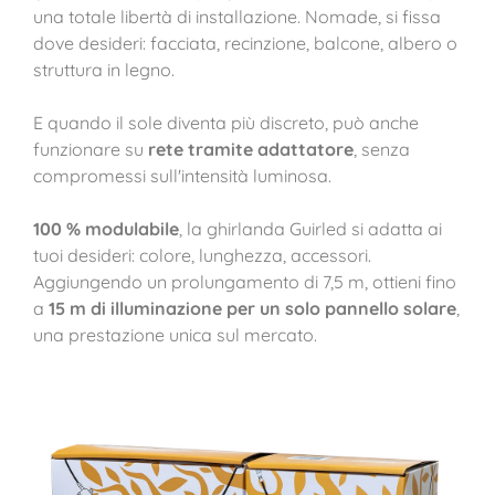
una totale libertà di installazione. Nomade, si fissa
dove desideri: facciata, recinzione, balcone, albero o
struttura in legno.
E quando il sole diventa più discreto, può anche
funzionare su
rete tramite adattatore
, senza
compromessi sull'intensità luminosa.
100 % modulabile
, la ghirlanda Guirled si adatta ai
tuoi desideri: colore, lunghezza, accessori.
Aggiungendo un prolungamento di 7,5 m, ottieni fino
a
15 m di illuminazione per un solo pannello solare
,
una prestazione unica sul mercato.