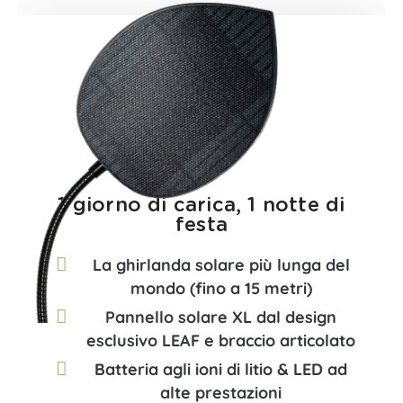
1 giorno di carica, 1 notte di
festa​
La ghirlanda solare più lunga del
mondo (fino a 15 metri)
Pannello solare XL dal design
esclusivo LEAF e braccio articolato
Batteria agli ioni di litio & LED ad
alte prestazioni