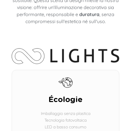
sostituite. Questa scelta di design riflette la nostra
visione: offrire un'illuminazione decorativa sia
performante, responsabile e
duratura
, senza
compromessi sull'estetica né sull'uso.
Écologie
Imballaggio senza plastica
Tecnologia fotovoltaica
LED a basso consumo