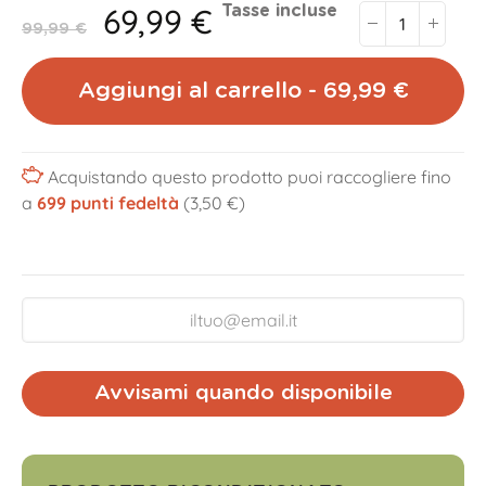
69,99 €
Tasse incluse
99,99 €
Aggiungi al carrello - 69,99 €
Acquistando questo prodotto puoi raccogliere fino
a
699
punti fedeltà
(3,50 €)
Avvisami quando disponibile