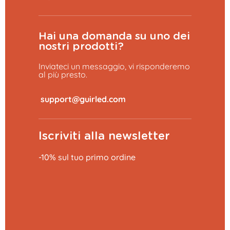
Hai una domanda su uno dei
nostri prodotti?
Inviateci un messaggio, vi risponderemo
al più presto.
​
Iscriviti alla newsletter
-10% sul tuo primo ordine
Aggiungi al carrello
69,99 €