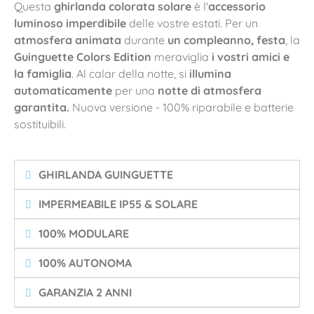
Questa
ghirlanda colorata solare
è l'
accessorio
luminoso imperdibile
delle vostre estati. Per un
atmosfera animata
durante
un compleanno, festa
, la
Guinguette Colors Edition
meraviglia
i vostri amici e
la famiglia
. Al calar della notte, si
illumina
automaticamente
per una
notte di atmosfera
garantita.
Nuova versione - 100% riparabile e batterie
sostituibili.
GHIRLANDA GUINGUETTE
IMPERMEABILE IP55 & SOLARE
100% MODULARE
100% AUTONOMA
GARANZIA 2 ANNI