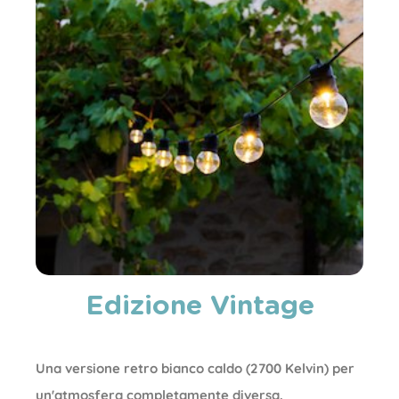
Edizione Vintage
Una versione retro bianco caldo (2700 Kelvin) per
un'atmosfera completamente diversa.