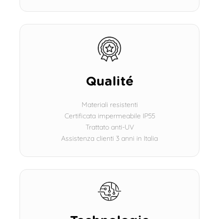
Qualité
Materiali resistenti
Certificata impermeabile IP55
Trattato anti-UV
Assistenza clienti 3 anni in Italia