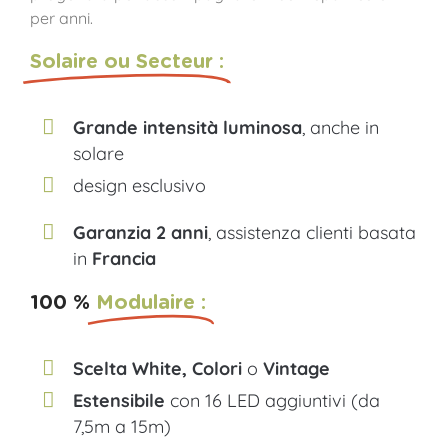
per anni.
Solaire ou Secteur :
Grande intensità luminosa
, anche in
solare
design esclusivo
Garanzia 2 anni
, assistenza clienti basata
in
Francia
100 %
Modulaire :
Scelta White, Colori
o
Vintage
Estensibile
con 16 LED aggiuntivi (da
7,5m a 15m)