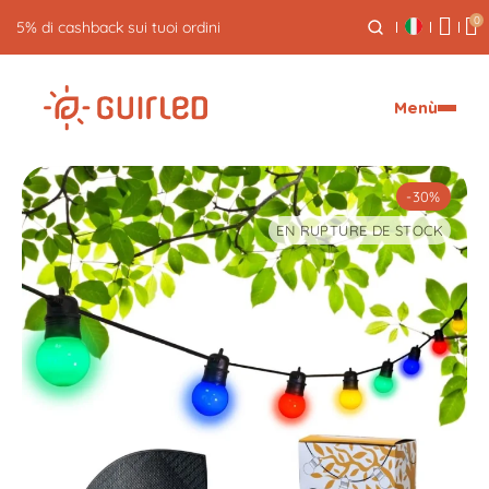
0
Reso gratuito entro 30 giorni
Menù
-30%
EN RUPTURE DE STOCK