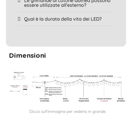
Le ghirlande di cotone Guirled possono
essere utilizzate all'esterno?
Qual è la durata della vita dei LED?
Dimensioni
Clicca sull'immagine per vederla in grande.