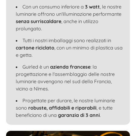
Con un consumo inferiore a
3 watt
, le nostre
luminarie offrono un'illuminazione performante
senza surriscaldare
, anche in utilizzo
prolungato.
Tutti i nostri imballaggi sono realizzati in
cartone riciclato
, con un minimo di plastica usa
e getta.
Guirled è un
azienda francese
: la
progettazione e l'assemblaggio delle nostre
luminarie avvengono nel sud della Francia,
vicino a Nîmes.
Progettate per durare, le nostre luminarie
sono
robuste, affidabili e riparabili
, e tutte
beneficiano di una
garanzia di 3 anni
.