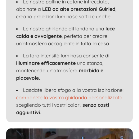
Le nostre palline in cotone intrecciato,
abbinate a
LED ad alte prestazioni Guirled
,
creano proiezioni luminose sottili e uniche.
Le nostre ghirlande diffondono una
luce
calda e avvolgente
, perfetta per creare
un'atmosfera accogliente in tutta la casa.
La loro intensità luminosa consente di
illuminare efficacemente
una stanza,
mantenendo un'atmosfera
morbida e
piacevole.
Lasciate libero sfogo alla vostra ispirazione:
componete la vostra ghirlanda personalizzata
scegliendo tutti i vostri colori,
senza costi
aggiuntivi
.