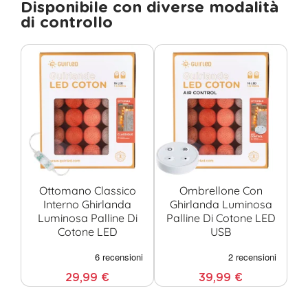
Disponibile con diverse modalità
di controllo
Ottomano Classico
Ombrellone Con
Interno Ghirlanda
Ghirlanda Luminosa
O
Luminosa Palline Di
Palline Di Cotone LED
Cotone LED
USB
Co
29,99 €
39,99 €