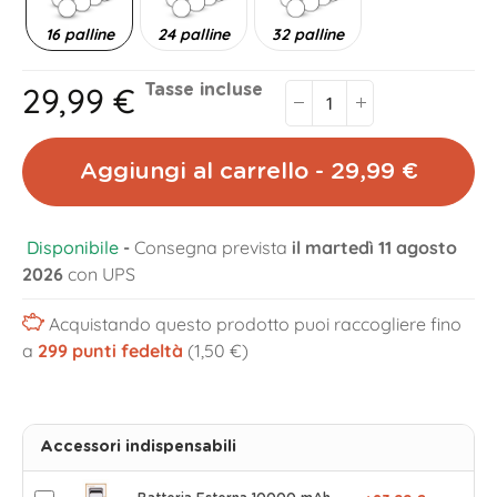
16 palline
24 palline
32 palline
29,99 €
Tasse incluse
Aggiungi al carrello - 29,99 €
Disponibile
-
Consegna prevista
il martedì 11 agosto
2026
con UPS
Acquistando questo prodotto puoi raccogliere fino
a
299
punti fedeltà
(1,50 €)
Accessori indispensabili