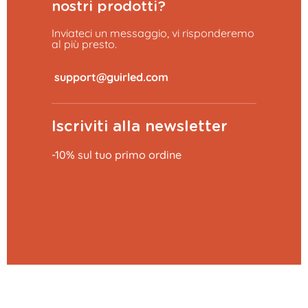
nostri prodotti?
Inviateci un messaggio, vi risponderemo
al più presto.
​
Iscriviti alla newsletter
-10% sul tuo primo ordine
Aggiungi al carrello
29,99 €