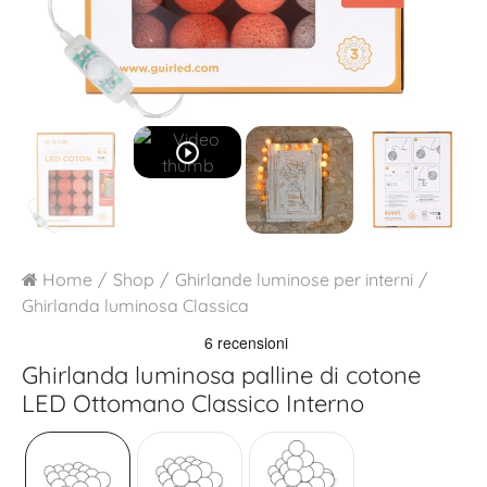
play_circle_outline
Home
Shop
Ghirlande luminose per interni
Ghirlanda luminosa Classica
Ghirlanda luminosa palline di cotone
LED
Ottomano Classico Interno