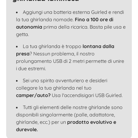
Aggiungi una batteria esterna Guirled e rendi
la tua ghirlanda nomade.
Fino a 100 ore di
autonomia
prima della ricarica. Basta pile usa e
getta.
La tua ghirlanda è troppo
lontana dalla
presa
? Nessun problema, il nostro
prolungamento USB di 2 metri permette di unire
i due estremi.
Sei uno spirito avventuriero e desideri
collegare la tua ghirlanda nel tuo
camper/auto?
Usa l'accendisigari USB Guirled.
Tutti gli elementi delle nostre ghirlande sono
disponibili singolarmente (palle, adattatore,
ghirlande, ecc.) per un
prodotto evolutivo e
durevole.