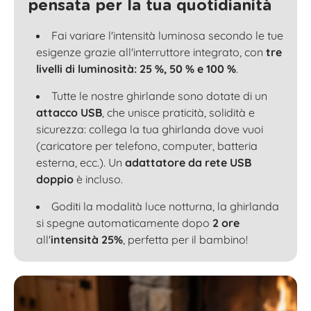
pensata per la tua quotidianità
Fai variare l'intensità luminosa secondo le tue
esigenze grazie all'interruttore integrato, con
tre
livelli di luminosità: 25 %, 50 % e 100 %
.
Tutte le nostre ghirlande sono dotate di un
attacco USB
, che unisce praticità, solidità e
sicurezza: collega la tua ghirlanda dove vuoi
(caricatore per telefono, computer, batteria
esterna, ecc.). Un
adattatore da rete USB
doppio
è incluso.
Goditi la modalità luce notturna, la ghirlanda
si spegne automaticamente dopo
2 ore
all'
intensità 25%
, perfetta per il bambino!