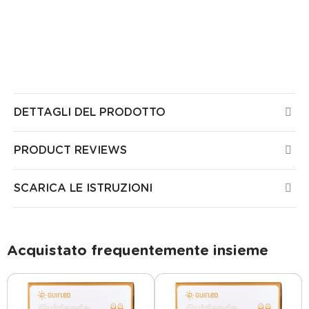
Tutti i prodotti Guirled sono certificati CE, sono stati
testati da laboratori europei e non presentano alcun
rischio per la salute o la sicurezza nella vostra casa.
Tutti i nostri prodotti sono garantiti 3 anni.
DETTAGLI DEL PRODOTTO
PRODUCT REVIEWS
SCARICA LE ISTRUZIONI
Acquistato frequentemente insieme