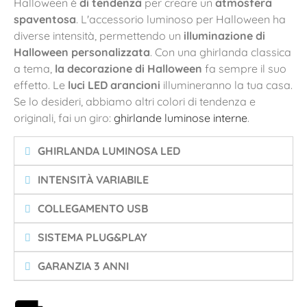
Halloween è
di tendenza
per creare un
atmosfera
spaventosa
. L'accessorio luminoso per Halloween ha
diverse intensità, permettendo un
illuminazione di
Halloween personalizzata
. Con una ghirlanda classica
a tema,
la decorazione di Halloween
fa sempre il suo
effetto. Le
luci LED arancioni
illumineranno la tua casa.
Se lo desideri, abbiamo altri colori di tendenza e
originali, fai un giro:
ghirlande luminose interne
.
GHIRLANDA LUMINOSA LED
INTENSITÀ VARIABILE
COLLEGAMENTO USB
SISTEMA PLUG&PLAY
GARANZIA 3 ANNI