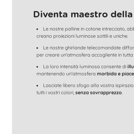
Diventa maestro della
Le nostre palline in cotone intrecciato, a
creano proiezioni luminose sottili e uniche.
Le nostre ghirlande telecomandate diff
per creare un'atmosfera accogliente in tutta
La loro intensità luminosa consente di
il
mantenendo un'atmosfera
morbida e piace
Lasciate libero sfogo alla vostra ispirazi
tutti i vostri colori,
senza sovrapprezzo
.