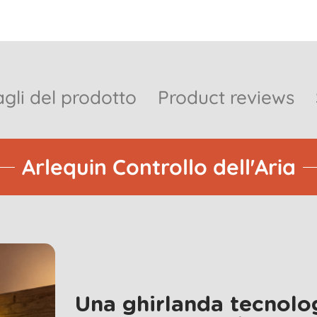
gli del prodotto
Product reviews
Arlequin Controllo dell'Aria
Una ghirlanda tecnolog