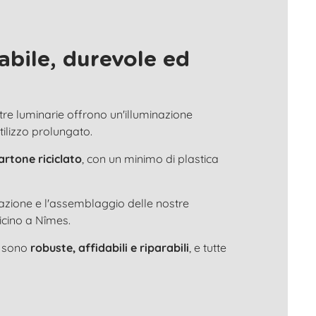
abile, durevole ed
stre luminarie offrono un'illuminazione
utilizzo prolungato.
artone riciclato
, con un minimo di plastica
tazione e l'assemblaggio delle nostre
icino a Nîmes.
e sono
robuste, affidabili e riparabili
, e tutte