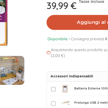
39,99 €
Tasse incluse
Aggiungi al 
Disponibile
-
Consegna prevista
i
Acquistando questo prodotto pu
(2,00 €)
Accessori indispensabili
Batteria Esterna 10
Prolunga USB 2 metr