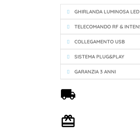
GHIRLANDA LUMINOSA LED
TELECOMANDO RF & INTENS
COLLEGAMENTO USB
SISTEMA PLUG&PLAY
GARANZIA 3 ANNI
Spedizione gratuita a
partire da 59€
Confezione regalo
opzionale