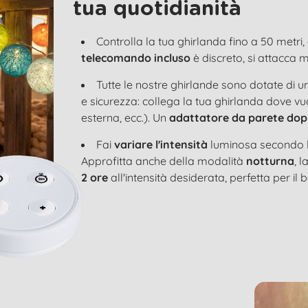
tua quotidianità
Controlla la tua ghirlanda fino a 50 metri, 
telecomando incluso
è discreto, si attacca 
Tutte le nostre ghirlande sono dotate di u
e sicurezza: collega la tua ghirlanda dove vu
esterna, ecc.). Un
adattatore da parete dop
Fai
variare l'intensità
luminosa secondo l
Approfitta anche della modalità
notturna
, 
2 ore
all'intensità desiderata, perfetta per il