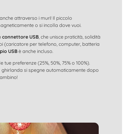
anche attraverso i muri! Il piccolo
magneticamente o si incolla dove vuoi.
n
connettore USB
, che unisce praticità, solidità
oi (caricatore per telefono, computer, batteria
pio USB
è anche incluso.
e tue preferenze (25%, 50%, 75% o 100%).
la ghirlanda si spegne automaticamente dopo
 bambino!