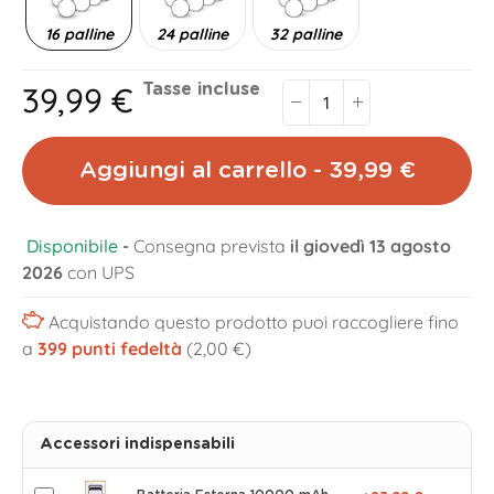
16 palline
24 palline
32 palline
39,99 €
Tasse incluse
Aggiungi al carrello - 39,99 €
Disponibile
-
Consegna prevista
il giovedì 13 agosto
2026
con UPS
Acquistando questo prodotto puoi raccogliere fino
a
399
punti fedeltà
(2,00 €)
Accessori indispensabili