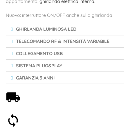
appartamento:
ghirlanda elettrica interna
.
Nuovo: interruttore ON/OFF anche sulla ghirlanda
GHIRLANDA LUMINOSA LED
TELECOMANDO RF & INTENSITÀ VARIABILE
COLLEGAMENTO USB
SISTEMA PLUG&PLAY
GARANZIA 3 ANNI
Spedizione gratuita a partire da 59€
Soddisfatti o rimborsati entro 30 giorni