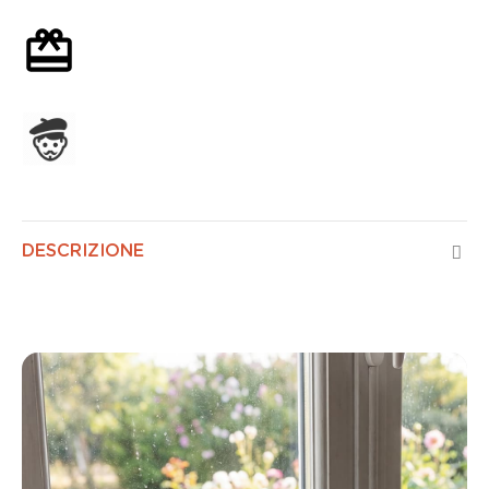
Confezione regalo opzionale
Assemblato in Francia
DESCRIZIONE
Controllo dell'aria delle mangrovie