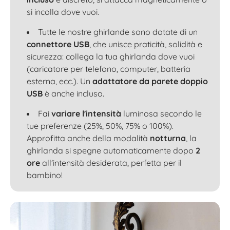
si incolla dove vuoi.
Tutte le nostre ghirlande sono dotate di un
connettore USB
, che unisce praticità, solidità e
sicurezza: collega la tua ghirlanda dove vuoi
(caricatore per telefono, computer, batteria
esterna, ecc.). Un
adattatore da parete doppio
USB
è anche incluso.
Fai
variare l'intensità
luminosa secondo le
tue preferenze (25%, 50%, 75% o 100%).
Approfitta anche della modalità
notturna
, la
ghirlanda si spegne automaticamente dopo
2
ore
all'intensità desiderata, perfetta per il
bambino!