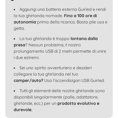
Aggiungi una batteria esterna Guirled e rendi
la tua ghirlanda nomade.
Fino a 100 ore di
autonomia
prima della ricarica. Basta pile usa e
getta.
La tua ghirlanda è troppo
lontana dalla
presa
? Nessun problema, il nostro
prolungamento USB di 2 metri permette di unire
i due estremi.
Sei uno spirito avventuriero e desideri
collegare la tua ghirlanda nel tuo
camper/auto?
Usa l'accendisigari USB Guirled.
Tutti gli elementi delle nostre ghirlande sono
disponibili singolarmente (palle, adattatore,
ghirlande, ecc.) per un
prodotto evolutivo e
durevole.