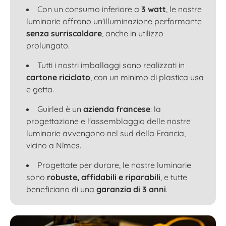
Con un consumo inferiore a
3 watt
, le nostre
luminarie offrono un'illuminazione performante
senza surriscaldare
, anche in utilizzo
prolungato.
Tutti i nostri imballaggi sono realizzati in
cartone riciclato
, con un minimo di plastica usa
e getta.
Guirled è un
azienda francese
: la
progettazione e l'assemblaggio delle nostre
luminarie avvengono nel sud della Francia,
vicino a Nîmes.
Progettate per durare, le nostre luminarie
sono
robuste, affidabili e riparabili
, e tutte
beneficiano di una
garanzia di 3 anni
.