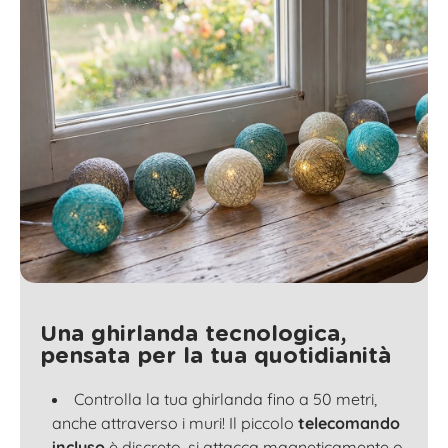
Una ghirlanda tecnologica,
pensata per la tua quotidianità
Controlla la tua ghirlanda fino a 50 metri,
anche attraverso i muri! Il piccolo
telecomando
incluso
è discreto, si attacca magneticamente o