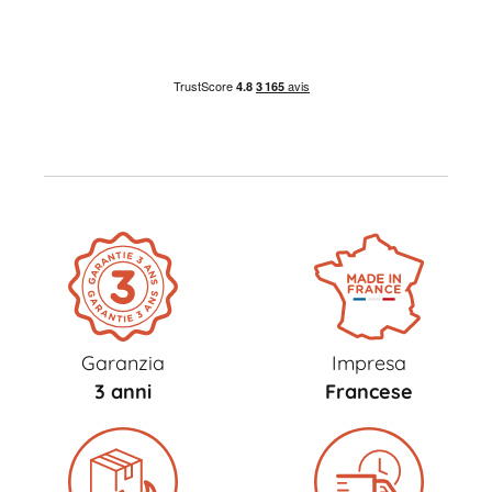
Garanzia
Impresa
3 anni
Francese