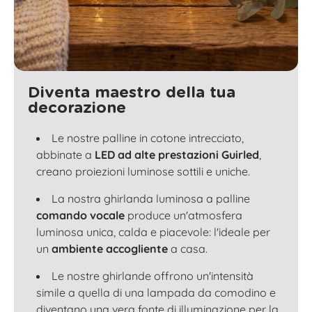
Diventa maestro della tua
decorazione
Le nostre palline in cotone intrecciato,
abbinate a
LED ad alte prestazioni Guirled
,
creano proiezioni luminose sottili e uniche.
La nostra ghirlanda luminosa a palline
comando vocale
produce un'atmosfera
luminosa unica, calda e piacevole: l'ideale per
un
ambiente accogliente
a casa.
Le nostre ghirlande offrono un'intensità
simile a quella di una lampada da comodino e
diventano una vera fonte di illuminazione per la