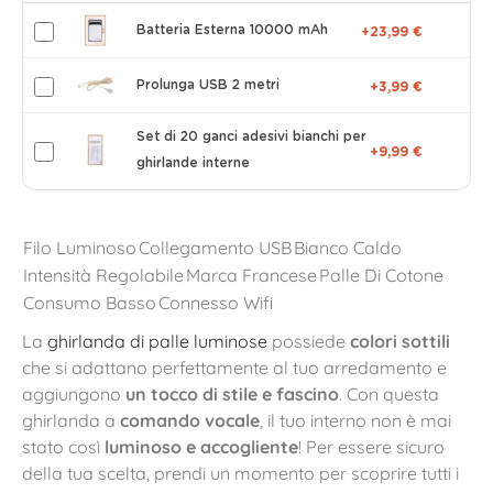
Batteria Esterna 10000 mAh
+23,99 €
Prolunga USB 2 metri
+3,99 €
Set di 20 ganci adesivi bianchi per
+9,99 €
ghirlande interne
Filo Luminoso
Collegamento USB
Bianco Caldo
Intensità Regolabile
Marca Francese
Palle Di Cotone
Consumo Basso
Connesso Wifi
La
ghirlanda di palle luminose
possiede
colori sottili
che si adattano perfettamente al tuo arredamento e
aggiungono
un tocco di stile e fascino
. Con questa
ghirlanda a
comando vocale
, il tuo interno non è mai
stato così
luminoso e accogliente
! Per essere sicuro
della tua scelta, prendi un momento per scoprire tutti i