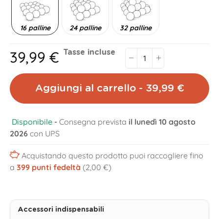
16 palline
24 palline
32 palline
39,99 €
Tasse incluse
Aggiungi al carrello - 39,99 €
Disponibile
-
Consegna prevista
il lunedì 10 agosto
2026
con UPS
Acquistando questo prodotto puoi raccogliere fino
a
399
punti fedeltà
(2,00 €)
Accessori indispensabili