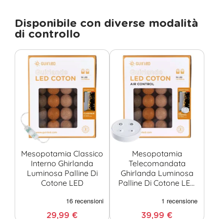
Disponibile con diverse modalità
di controllo
Mesopotamia Classico
Mesopotamia
Interno Ghirlanda
Telecomandata
Luminosa Palline Di
Ghirlanda Luminosa
Cotone LED
Palline Di Cotone LED
USB
29,99 €
39,99 €