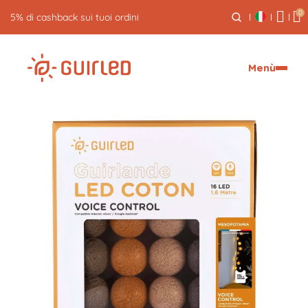
0
Reso gratuito entro 30 giorni
Menù