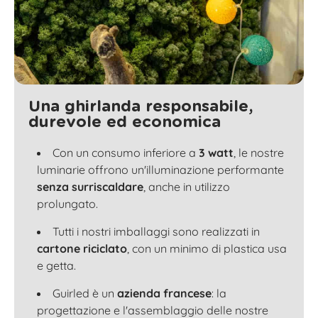
Una ghirlanda responsabile,
durevole ed economica
Con un consumo inferiore a
3 watt
, le nostre
luminarie offrono un'illuminazione performante
senza surriscaldare
, anche in utilizzo
prolungato.
Tutti i nostri imballaggi sono realizzati in
cartone riciclato
, con un minimo di plastica usa
e getta.
Guirled è un
azienda francese
: la
progettazione e l'assemblaggio delle nostre