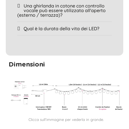
Una ghirlanda in cotone con controllo
vocale può essere utilizzata all'aperto
(esterno / terrazza)?
Qual è la durata della vita dei LED?
Dimensioni
Clicca sull'immagine per vederla in grande.