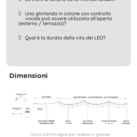
Una ghirlanda in cotone con controllo
vocale può essere utilizzata all'aperto
(esterno / terrazza)?
Qual è la durata della vita dei LED?
Dimensioni
Clicca sull'immagine per vederla in grande.