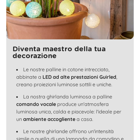
Diventa maestro della tua
decorazione
Le nostre palline in cotone intrecciato,
abbinate a
LED ad alte prestazioni Guirled
,
creano proiezioni luminose sottili e uniche.
La nostra ghirlanda luminosa a palline
comando vocale
produce un'atmosfera
luminosa unica, calda e piacevole: l'ideale per
un
ambiente accogliente
a casa.
Le nostre ghirlande offrono un'intensità
simile a quella di una lampada da comodino e