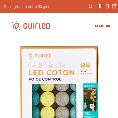
0
Reso gratuito entro 30 giorni
Menù