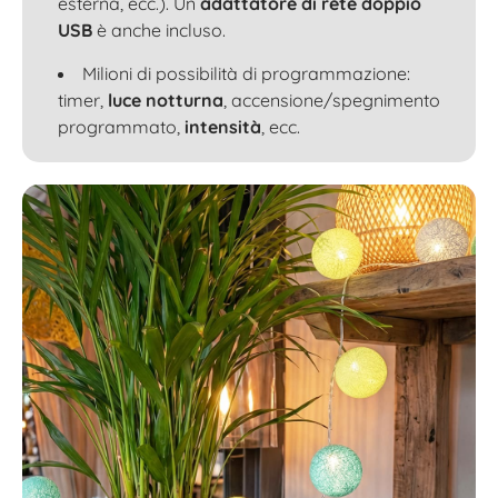
esterna, ecc.). Un
adattatore di rete doppio
USB
è anche incluso.
Milioni di possibilità di programmazione:
timer,
luce notturna
, accensione/spegnimento
programmato,
intensità
, ecc.