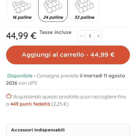
16 palline
24 palline
32 palline
44,99 €
Tasse incluse
Aggiungi al carrello - 44,99 €
Disponibile
-
Consegna prevista
il martedì 11 agosto
2026
con UPS
Acquistando questo prodotto puoi raccogliere fino
a
449
punti fedeltà
(2,25 €)
Accessori indispensabili