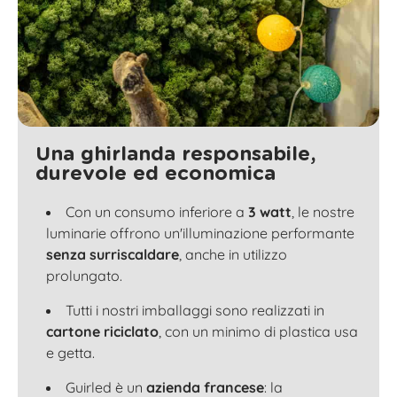
Una ghirlanda responsabile,
durevole ed economica
Con un consumo inferiore a
3 watt
, le nostre
luminarie offrono un'illuminazione performante
senza surriscaldare
, anche in utilizzo
prolungato.
Tutti i nostri imballaggi sono realizzati in
cartone riciclato
, con un minimo di plastica usa
e getta.
Guirled è un
azienda francese
: la