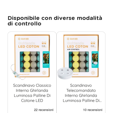
Disponibile con diverse modalità
di controllo
Scandinavo Classico
Scandinavo
S
Interno Ghirlanda
Telecomandato
Luminosa Palline Di
Interno Ghirlanda
Cotone LED
Luminosa Palline Di
Cotone LED