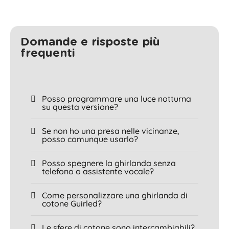
Domande e risposte più
frequenti
Posso programmare una luce notturna
su questa versione?
Se non ho una presa nelle vicinanze,
posso comunque usarlo?
Posso spegnere la ghirlanda senza
telefono o assistente vocale?
Come personalizzare una ghirlanda di
cotone Guirled?
Le sfere di cotone sono intercambiabili?