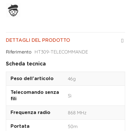
Assemblato in Francia
DETTAGLI DEL PRODOTTO
Riferimento
HT309-TELECOMMANDE
Scheda tecnica
46g
Peso dell'articolo
Telecomando senza
Sì
fili
868 MHz
Frequenza radio
50m
Portata