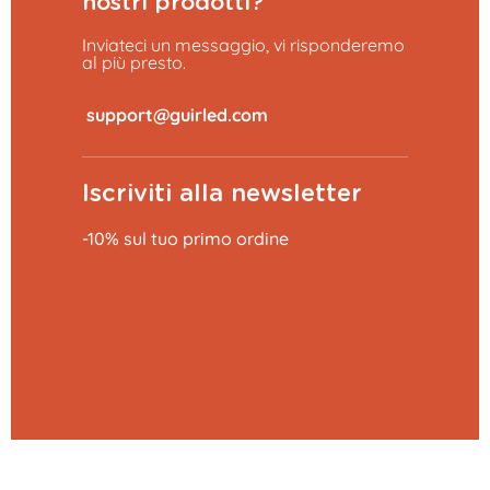
nostri prodotti?
Inviateci un messaggio, vi risponderemo
al più presto.
​
Iscriviti alla newsletter
-10% sul tuo primo ordine
Aggiungi al carrello
9,99 €