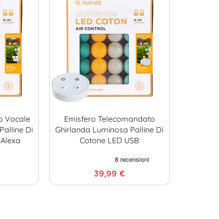
o Vocale
Emisfero Telecomandato
alline Di
Ghirlanda Luminosa Palline Di
 Alexa
Cotone LED USB
39,99 €