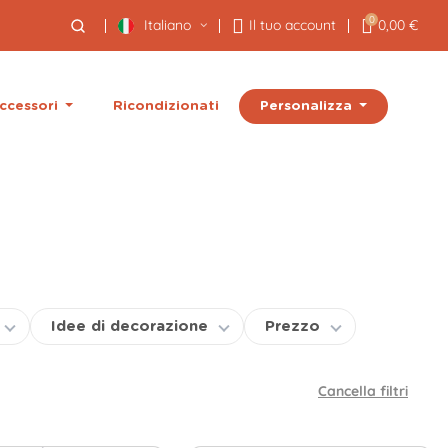
0
Italiano
Il tuo account
0,00 €
Personalizza
ccessori
Ricondizionati
Idee di decorazione
Prezzo
Cancella filtri