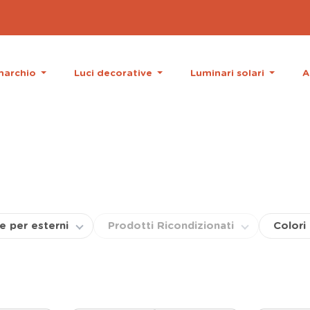
 marchio
Luci decorative
Luminari solari
A
e per esterni
Prodotti Ricondizionati
Colori