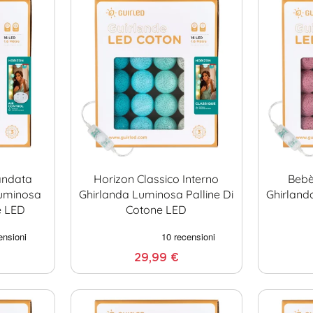
andata
Horizon Classico Interno
Bebè
Luminosa
Ghirlanda Luminosa Palline Di
Ghirland
e LED
Cotone LED
29,99 €