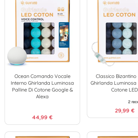
Ocean Comando Vocale
Classico Bizantino
Interno Ghirlanda Luminosa
Ghirlanda Luminosa P
Palline Di Cotone Google &
Cotone LE
Alexa
29,99 €
44,99 €