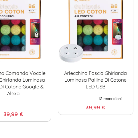
ino Comando Vocale
Arlecchino Fascia Ghirlanda
 Ghirlanda Luminosa
Luminosa Palline Di Cotone
 Di Cotone Google &
LED USB
Alexa
39,99 €
39,99 €