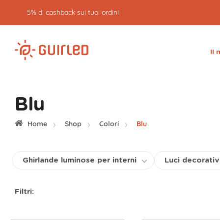
Reso gratuito entro 30 giorni
Il
Blu
Home
Shop
Colori
Blu
Ghirlande luminose per interni
Luci decorativ
Filtri: