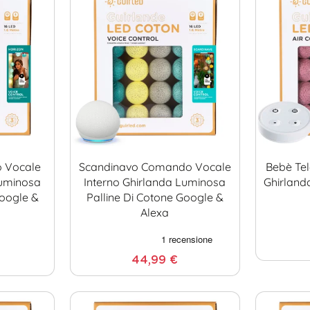
 Vocale
Scandinavo Comando Vocale
Bebè Te
Luminosa
Interno Ghirlanda Luminosa
Ghirland
Google &
Palline Di Cotone Google &
Alexa
44,99 €