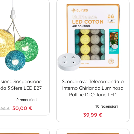
sione Sospensione
Scandinavo Telecomandato
a 3 Sfere LED E27
Interno Ghirlanda Luminosa
Palline Di Cotone LED
50,00 €
,99 €
39,99 €