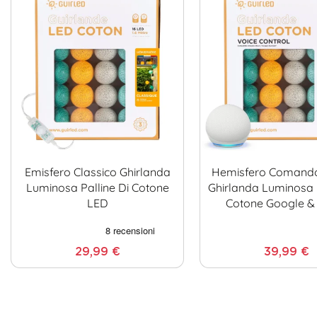
Emisfero Classico Ghirlanda
Hemisfero Comand
Luminosa Palline Di Cotone
Ghirlanda Luminosa P
LED
Cotone Google &
29,99 €
39,99 €