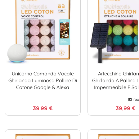
Unicorno Comando Vocale
Arlecchino Ghirla
Ghirlanda Luminosa Palline Di
Ghirlanda A Palline
Cotone Google & Alexa
Impermeabile E So
39,99 €
39,99 €