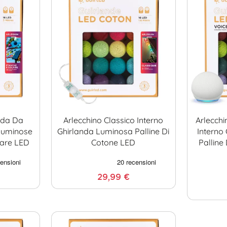
nda Da
Arlecchino Classico Interno
Arlecch
 Luminose
Ghirlanda Luminosa Palline Di
Interno
lare LED
Cotone LED
Palline
29,99 €