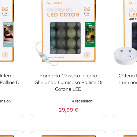
 Interno
Romania Classico Interno
Catena 
alline Di
Ghirlanda Luminosa Palline Di
Luminos
D
Cotone LED
29,99 €