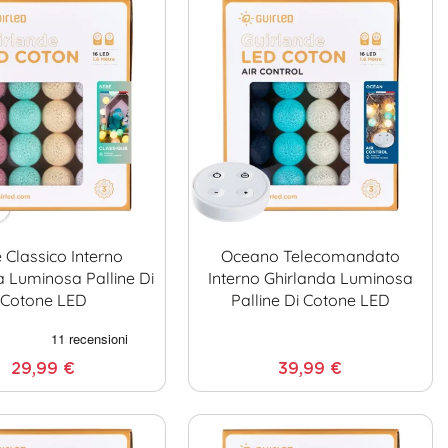
 Classico Interno
Oceano Telecomandato
a Luminosa Palline Di
Interno Ghirlanda Luminosa
Cotone LED
Palline Di Cotone LED
29,99 €
39,99 €