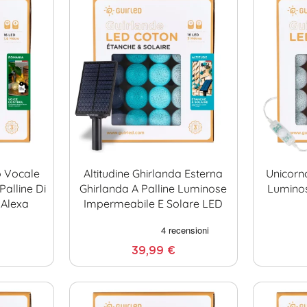
 Vocale
Altitudine Ghirlanda Esterna
Unicorn
alline Di
Ghirlanda A Palline Luminose
Luminos
 Alexa
Impermeabile E Solare LED
39,99 €