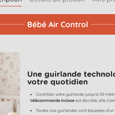
Bébé Air Control
Une guirlande technol
votre quotidien
Contrôlez votre guirlande jusqu'à 50 mètr
télécommande incluse
est discrète, elle s'
Toutes nos guirlandes sont équipées d’u