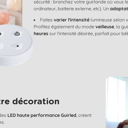
sécurité : branchez votre guirlande où vous 
ordinateur, batterie externe, etc). Un
adaptat
Faites
varier l'intensité
lumineuse selon v
Profitez également du mode
veilleuse
, la g
heures
sur l'intensité désirée, parfait pour bé
re décoration
 des
LED haute performance Guirled
, créent
es.