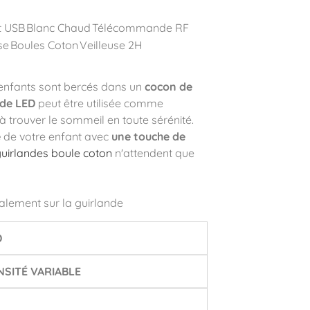
t USB
Blanc Chaud
Télécommande RF
se
Boules Coton
Veilleuse 2H
 enfants sont bercés dans un
cocon de
nde LED
peut être utilisée comme
 à trouver le sommeil en toute sérénité.
e
de votre enfant avec
une touche de
uirlandes boule coton
n'attendent que
alement sur la guirlande
D
SITÉ VARIABLE