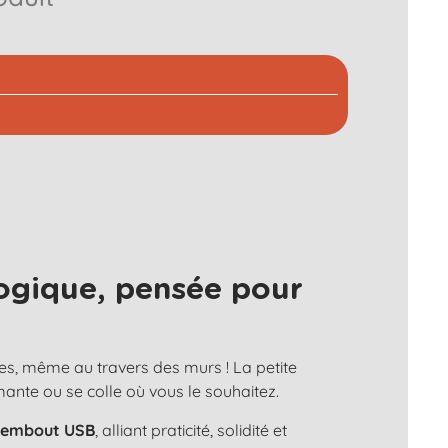
ogique, pensée pour
es, même au travers des murs ! La petite
aimante ou se colle où vous le souhaitez.
n
embout USB
, alliant praticité, solidité et