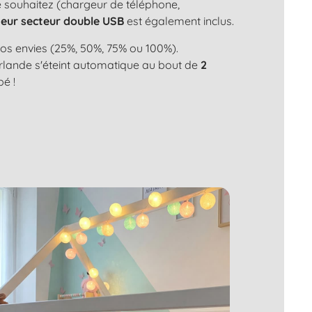
le souhaitez (chargeur de téléphone,
eur secteur double USB
est également inclus.
os envies (25%, 50%, 75% ou 100%).
uirlande s'éteint automatique au bout de
2
bé !