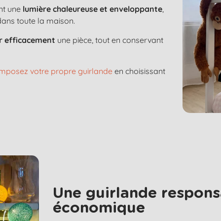
nt une
lumière chaleureuse et enveloppante
,
dans toute la maison.
er efficacement
une pièce, tout en conservant
mposez votre propre guirlande
en choisissant
Une guirlande respons
économique