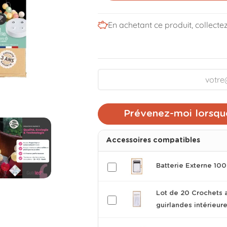
En achetant ce produit, collecte
Prévenez-moi lorsque
Accessoires compatibles
Batterie Externe 1
Lot de 20 Crochets 
guirlandes intérieur