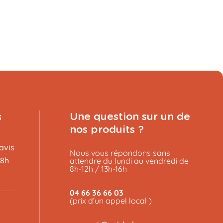
s
Une question sur un de
nos produits ?
avis
Nous vous répondons sans
48h
attendre du lundi au vendredi de
8h-12h / 13h-16h
04 66 36 66 03
(prix d’un appel local )