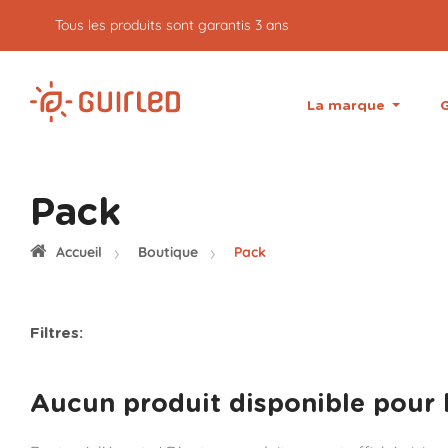
5% de cash back sur vos commandes
La marque
G
Pack
Accueil
Boutique
Pack
Filtres:
Aucun produit disponible pour