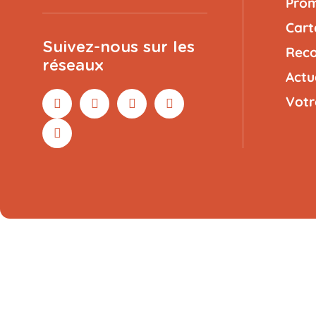
Prom
Cart
Suivez-nous sur les
Reco
réseaux
Actu
Votr