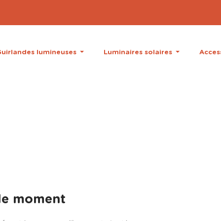
uirlandes lumineuses
Luminaires solaires
Acces
 le moment