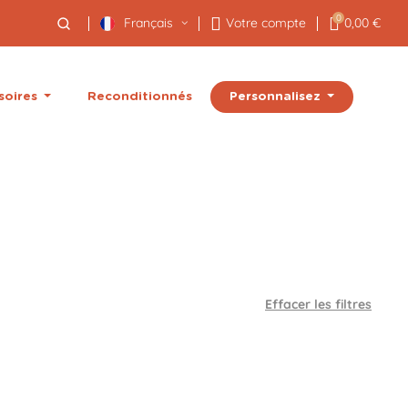
0
Français
Votre compte
0,00 €
Personnalisez
soires
Reconditionnés
Effacer les filtres