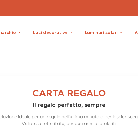
 marchio
Luci decorative
Luminari solari
A
CARTA REGALO
Il regalo perfetto, sempre
oluzione ideale per un regalo dell'ultimo minuto o per lasciar scegl
Valido su tutto il sito, per due anni di preferiti.