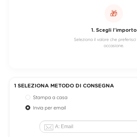
🎁
1. Scegli l'importo
Seleziona il valore che preferisci
occasione.
1
SELEZIONA METODO DI CONSEGNA
Stampa a casa
Invia per email