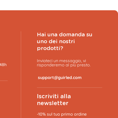
Hai una domanda su
uno dei nostri
prodotti?
Inviateci un messaggio, vi
 48h
risponderemo al più presto.
​
GGIUNGI AL CARRELLO
Iscriviti alla
newsletter
-10% sul tuo primo ordine