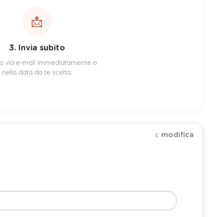
📩
3. Invia subito
to via e-mail immediatamente o
nella data da te scelta.
modifica