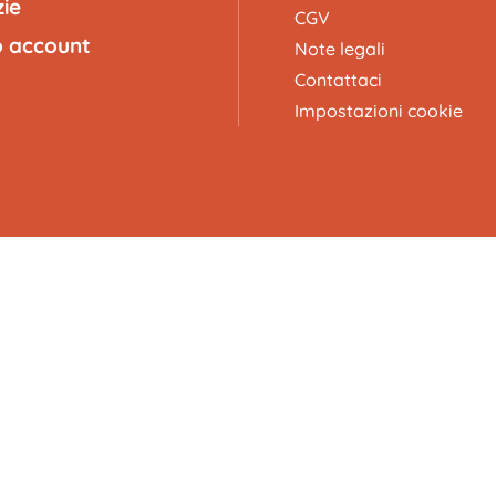
zie
CGV
uo account
Note legali
Contattaci
Impostazioni cookie