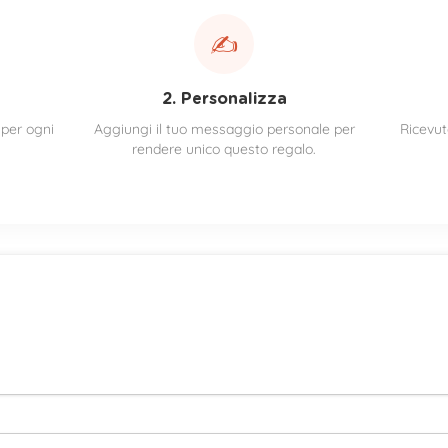
✍️
2. Personalizza
 per ogni
Aggiungi il tuo messaggio personale per
Ricevu
rendere unico questo regalo.