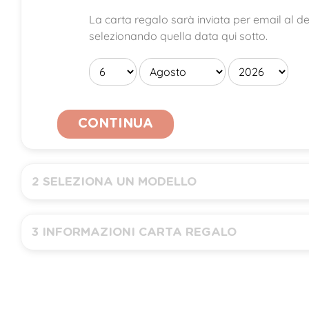
La carta regalo sarà inviata per email al d
selezionando quella data qui sotto.
CONTINUA
2
SELEZIONA UN MODELLO
Tutti (
1
)
3
INFORMAZIONI CARTA REGALO
Importo