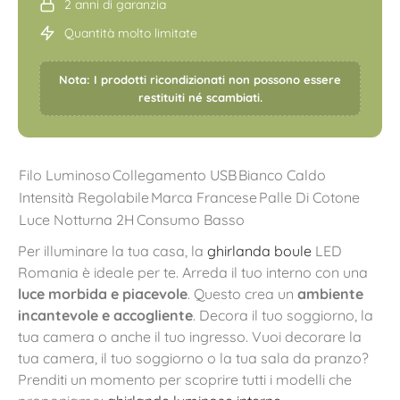
2 anni di garanzia
Quantità molto limitate
Nota: I prodotti ricondizionati non possono essere
restituiti né scambiati.
Filo Luminoso
Collegamento USB
Bianco Caldo
Intensità Regolabile
Marca Francese
Palle Di Cotone
Luce Notturna 2H
Consumo Basso
Per illuminare la tua casa, la
ghirlanda boule
LED
Romania è ideale per te. Arreda il tuo interno con una
luce morbida e piacevole
. Questo crea un
ambiente
incantevole e accogliente
. Decora il tuo soggiorno, la
tua camera o anche il tuo ingresso. Vuoi decorare la
tua camera, il tuo soggiorno o la tua sala da pranzo?
Prenditi un momento per scoprire tutti i modelli che