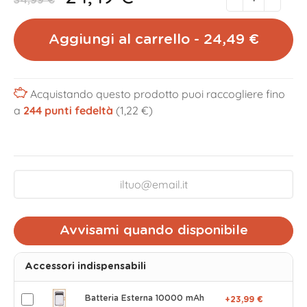
34,99 €
Aggiungi al carrello - 24,49 €
Acquistando questo prodotto puoi raccogliere fino
a
244
punti fedeltà
(1,22 €)
Avvisami quando disponibile
Accessori indispensabili
Batteria Esterna 10000 mAh
+23,99 €