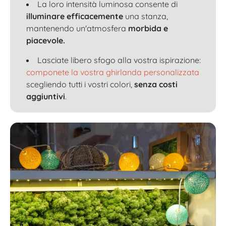
La loro intensità luminosa consente di
illuminare efficacemente
una stanza,
mantenendo un'atmosfera
morbida e
piacevole.
Lasciate libero sfogo alla vostra ispirazione:
componete la vostra ghirlanda personalizzata
scegliendo tutti i vostri colori,
senza costi
aggiuntivi
.