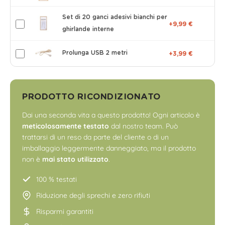
Set di 20 ganci adesivi bianchi per
+9,99 €
ghirlande interne
Prolunga USB 2 metri
+3,99 €
PRODOTTO RICONDIZIONATO
Dai una seconda vita a questo prodotto! Ogni articolo è
meticolosamente testato
dal nostro team. Può
trattarsi di un reso da parte del cliente o di un
imballaggio leggermente danneggiato, ma il prodotto
non è
mai stato utilizzato
.
100 % testati
Riduzione degli sprechi e zero rifiuti
Risparmi garantiti