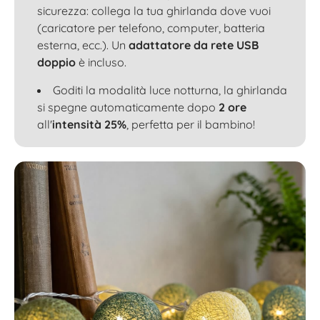
sicurezza: collega la tua ghirlanda dove vuoi
(caricatore per telefono, computer, batteria
esterna, ecc.). Un
adattatore da rete USB
doppio
è incluso.
Goditi la modalità luce notturna, la ghirlanda
si spegne automaticamente dopo
2 ore
all'
intensità 25%
, perfetta per il bambino!