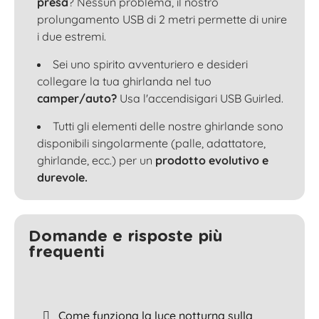
presa
? Nessun problema, il nostro
prolungamento USB di 2 metri permette di unire
i due estremi.
Sei uno spirito avventuriero e desideri
collegare la tua ghirlanda nel tuo
camper/auto?
Usa l'accendisigari USB Guirled.
Tutti gli elementi delle nostre ghirlande sono
disponibili singolarmente (palle, adattatore,
ghirlande, ecc.) per un
prodotto evolutivo e
durevole.
Domande e risposte più
frequenti
Come funziona la luce notturna sulla