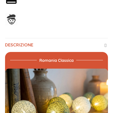
Assemblato in Francia
DESCRIZIONE
Romania Classica