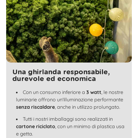
Una ghirlanda responsabile,
durevole ed economica
Con un consumo inferiore a
3 watt
, le nostre
luminarie offrono un'illuminazione performante
senza riscaldare
, anche in utilizzo prolungato.
Tutti i nostri imballaggi sono realizzati in
cartone riciclato
, con un minimo di plastica usa
e getta.