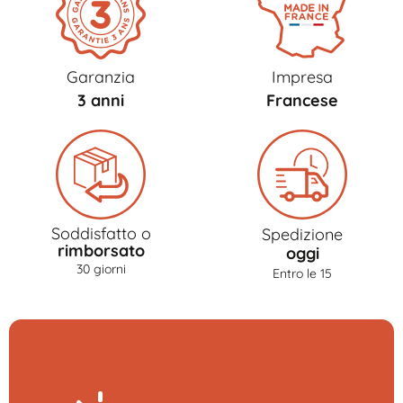
Garanzia
Impresa
3 anni
Francese
Soddisfatto o
Spedizione
rimborsato
oggi
30 giorni
Entro le 15