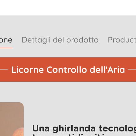
ione
Dettagli del prodotto
Product
Licorne Controllo dell'Aria
Una ghirlanda tecnolog