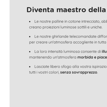
Diventa maestro della
Le nostre palline in cotone intrecciato, a
creano proiezioni luminose sottili e uniche.
Le nostre ghirlande telecomandate diff
per creare un'atmosfera accogliente in tutta
La loro intensità luminosa consente di
il
mantenendo un'atmosfera
morbida e piace
Lasciate libero sfogo alla vostra ispirazi
tutti i vostri colori,
senza sovrapprezzo
.