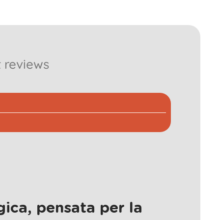
 reviews
ica, pensata per la