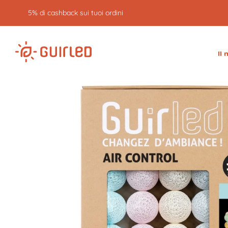
5% di cashback sui tuoi ordini
Il