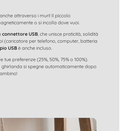
anche attraverso i muri! Il piccolo
magneticamente o si incolla dove vuoi.
n
connettore USB
, che unisce praticità, solidità
oi (caricatore per telefono, computer, batteria
pio USB
è anche incluso.
e tue preferenze (25%, 50%, 75% o 100%).
la ghirlanda si spegne automaticamente dopo
 bambino!