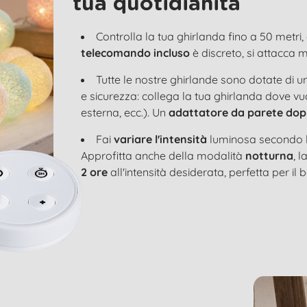
tua quotidianità
Controlla la tua ghirlanda fino a 50 metri, 
telecomando incluso
è discreto, si attacca 
Tutte le nostre ghirlande sono dotate di u
e sicurezza: collega la tua ghirlanda dove vu
esterna, ecc.). Un
adattatore da parete dop
Fai
variare l'intensità
luminosa secondo l
Approfitta anche della modalità
notturna
, 
2 ore
all'intensità desiderata, perfetta per il