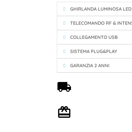
GHIRLANDA LUMINOSA LED
TELECOMANDO RF & INTENS
COLLEGAMENTO USB
SISTEMA PLUG&PLAY
GARANZIA 2 ANNI
Spedizione gratuita a
partire da 59€
Confezione regalo
opzionale