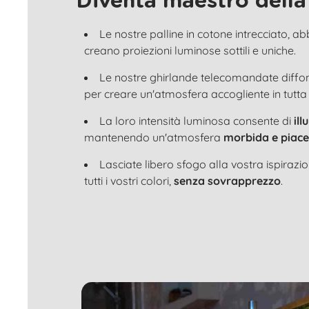
Diventa maestro della
Le nostre palline in cotone intrecciato, a
creano proiezioni luminose sottili e uniche.
Le nostre ghirlande telecomandate diff
per creare un'atmosfera accogliente in tutta
La loro intensità luminosa consente di
il
mantenendo un'atmosfera
morbida e piace
Lasciate libero sfogo alla vostra ispirazi
tutti i vostri colori,
senza sovrapprezzo
.