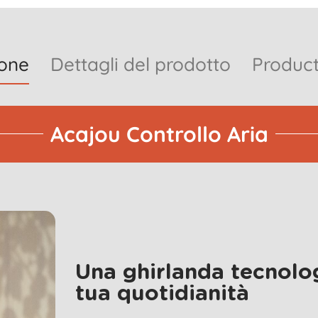
ione
Dettagli del prodotto
Product
Acajou Controllo Aria
Una ghirlanda tecnolog
tua quotidianità