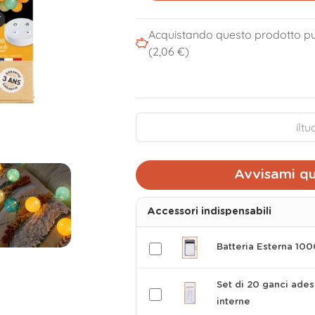
Acquistando questo prodotto pu
(2,06 €)
Avvisami qu
Accessori indispensabili
Batteria Esterna 10
Set di 20 ganci ades
interne