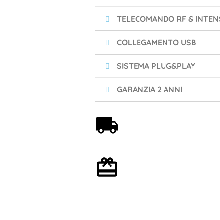
TELECOMANDO RF & INTENS
COLLEGAMENTO USB
SISTEMA PLUG&PLAY
GARANZIA 2 ANNI
Spedizione gratuita a
partire da 59€
Confezione regalo
opzionale