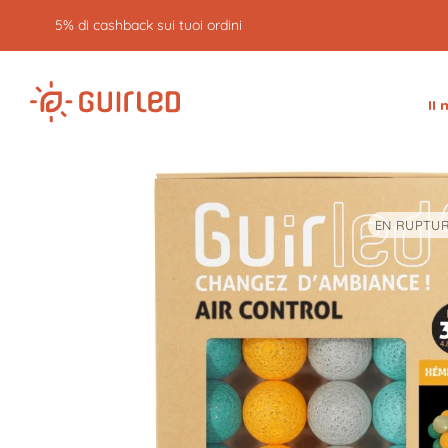
5% di cashback sui tuoi ordini
Il
EN RUPTUR