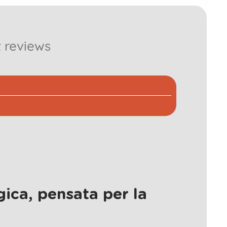
 reviews
ica, pensata per la