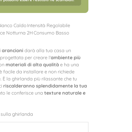
Bianco Caldo
Intensità Regolabile
ce Notturna 2H
Consumo Basso
i arancioni
darà alla tua casa un
È progettata per creare l'
ambiente più
con
materiali di alta qualità
e ha una
è facile da installare e non richiede
 È la ghirlanda più rilassante che tu
ci
riscalderanno splendidamente la tua
iato le conferisce una
texture naturale e
sulla ghirlanda