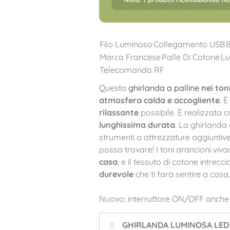
Filo Luminoso
Collegamento USB
Marca Francese
Palle Di Cotone
Lu
Telecomando RF
Questa
ghirlanda a palline
nei ton
atmosfera calda e accogliente
. 
rilassante
possibile. È realizzata 
lunghissima durata
. La ghirlanda 
strumenti o attrezzature aggiuntive.
possa trovare! I toni arancioni viva
casa
, e il tessuto di cotone intrecc
durevole
che ti farà sentire a casa.
Nuovo: interruttore ON/OFF anche 
GHIRLANDA LUMINOSA LED