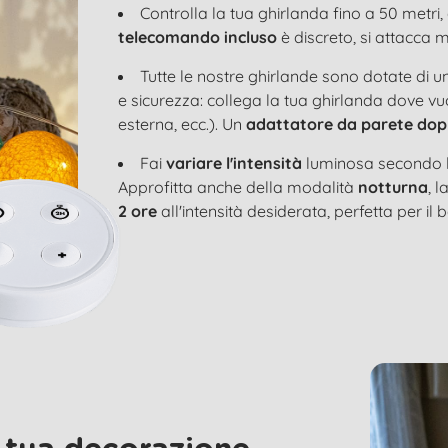
Controlla la tua ghirlanda fino a 50 metri, 
telecomando incluso
è discreto, si attacca 
Tutte le nostre ghirlande sono dotate di u
e sicurezza: collega la tua ghirlanda dove vu
esterna, ecc.). Un
adattatore da parete dop
Fai
variare l'intensità
luminosa secondo l
Approfitta anche della modalità
notturna
, 
2 ore
all'intensità desiderata, perfetta per il