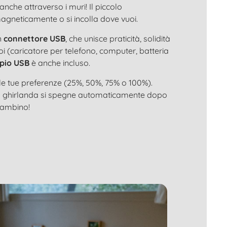
anche attraverso i muri! Il piccolo
magneticamente o si incolla dove vuoi.
n
connettore USB
, che unisce praticità, solidità
oi (caricatore per telefono, computer, batteria
pio USB
è anche incluso.
e tue preferenze (25%, 50%, 75% o 100%).
la ghirlanda si spegne automaticamente dopo
 bambino!