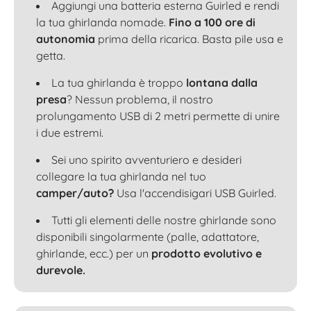
Aggiungi una batteria esterna Guirled e rendi
la tua ghirlanda nomade.
Fino a 100 ore di
autonomia
prima della ricarica. Basta pile usa e
getta.
La tua ghirlanda è troppo
lontana dalla
presa
? Nessun problema, il nostro
prolungamento USB di 2 metri permette di unire
i due estremi.
Sei uno spirito avventuriero e desideri
collegare la tua ghirlanda nel tuo
camper/auto?
Usa l'accendisigari USB Guirled.
Tutti gli elementi delle nostre ghirlande sono
disponibili singolarmente (palle, adattatore,
ghirlande, ecc.) per un
prodotto evolutivo e
durevole.