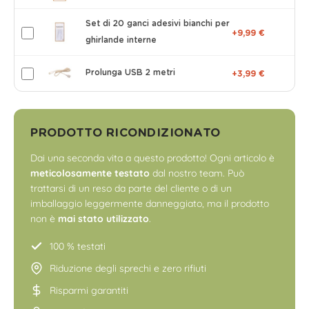
Set di 20 ganci adesivi bianchi per
+9,99 €
ghirlande interne
Prolunga USB 2 metri
+3,99 €
PRODOTTO RICONDIZIONATO
Dai una seconda vita a questo prodotto! Ogni articolo è
meticolosamente testato
dal nostro team. Può
trattarsi di un reso da parte del cliente o di un
imballaggio leggermente danneggiato, ma il prodotto
non è
mai stato utilizzato
.
100 % testati
Riduzione degli sprechi e zero rifiuti
Risparmi garantiti