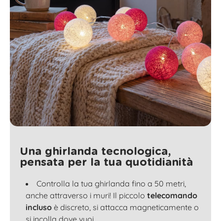
Una ghirlanda tecnologica,
pensata per la tua quotidianità
Controlla la tua ghirlanda fino a 50 metri,
anche attraverso i muri! Il piccolo
telecomando
incluso
è discreto, si attacca magneticamente o
si incolla dove vuoi.