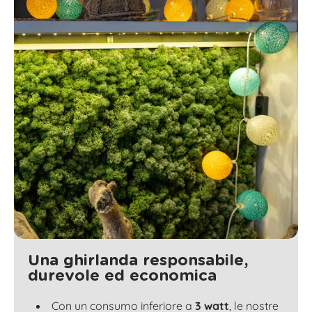
Una ghirlanda responsabile,
durevole ed economica
Con un consumo inferiore a
3 watt
, le nostre