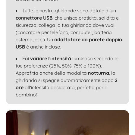
Tutte le nostre ghirlande sono dotate di un
connettore USB
, che unisce praticità, solidità e
sicurezza: collega la tua ghirlanda dove vuoi
(caricatore per telefono, computer, batteria
esterna, ecc.). Un
adattatore da parete doppio
USB
è anche incluso.
Fai
variare l'intensità
luminosa secondo le
tue preferenze (25%, 50%, 75% o 100%).
Approfitta anche della modalità
notturna
, la
ghirlanda si spegne automaticamente dopo
2
ore
all'intensità desiderata, perfetta per il
bambino!