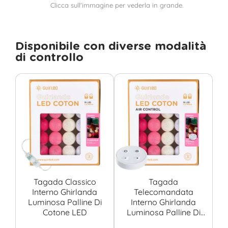
Clicca sull'immagine per vederla in grande.
Disponibile con diverse modalità
di controllo
Tagada Classico
Tagada
Interno Ghirlanda
Telecomandata
Luminosa Palline Di
Interno Ghirlanda
Cotone LED
Luminosa Palline Di
Cotone LED