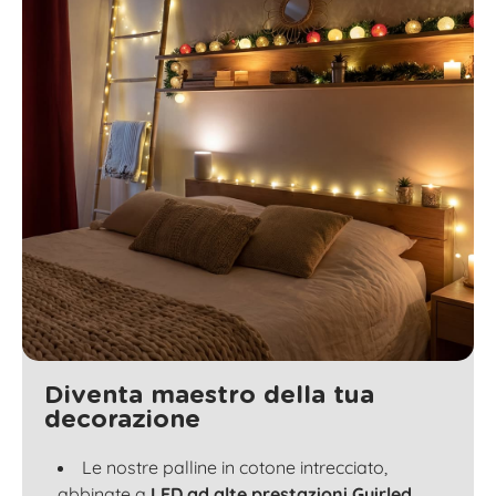
Diventa maestro della tua
decorazione
Le nostre palline in cotone intrecciato,
abbinate a
LED ad alte prestazioni Guirled
,