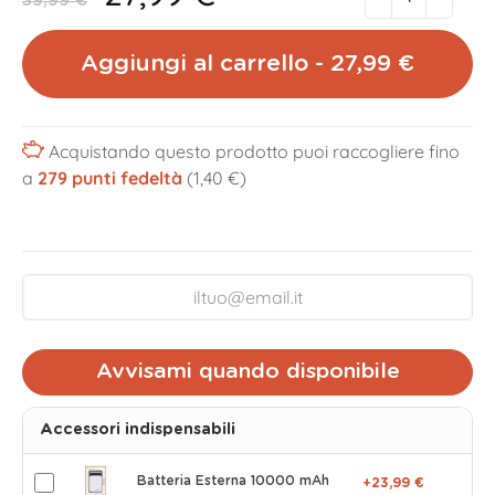
39,99 €
Aggiungi al carrello - 27,99 €
Acquistando questo prodotto puoi raccogliere fino
a
279
punti fedeltà
(1,40 €)
Avvisami quando disponibile
Accessori indispensabili
Batteria Esterna 10000 mAh
+23,99 €