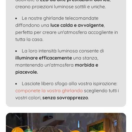
creano proiezioni luminose sottili e uniche.
Le nostre ghirlande telecomandate
diffondono una
luce calda e avvolgente
,
perfetta per creare un'atmosfera accogliente in
tutta la casa.
La loro intensità luminosa consente di
illuminare efficacemente
una stanza,
mantenendo un'atmosfera
morbida e
piacevole.
Lasciate libero sfogo alla vostra ispirazione:
componete la vostra ghirlanda
scegliendo tutti i
vostri colori,
senza sovrapprezzo
.