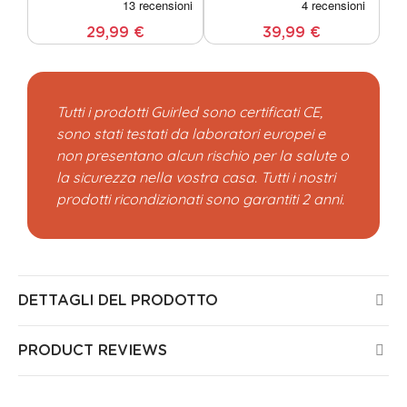
29,99 €
39,99 €
Tutti i prodotti Guirled sono certificati CE,
sono stati testati da laboratori europei e
non presentano alcun rischio per la salute o
la sicurezza nella vostra casa. Tutti i nostri
prodotti ricondizionati sono garantiti 2 anni.
DETTAGLI DEL PRODOTTO
PRODUCT REVIEWS