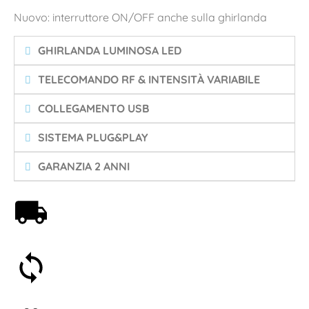
Nuovo: interruttore ON/OFF anche sulla ghirlanda
GHIRLANDA LUMINOSA LED
TELECOMANDO RF & INTENSITÀ VARIABILE
COLLEGAMENTO USB
SISTEMA PLUG&PLAY
GARANZIA 2 ANNI
Spedizione gratuita a partire da 59€
Soddisfatti o rimborsati entro 30 giorni