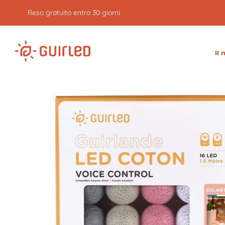
Reso gratuito entro 30 giorni
Il