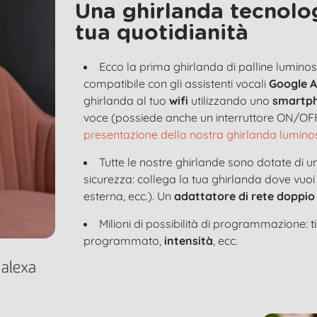
Una ghirlanda tecnolog
tua quotidianità
Ecco la prima ghirlanda di palline lumi
compatibile con gli assistenti vocali
Google A
ghirlanda al tuo
wifi
utilizzando uno
smartp
voce (possiede anche un interruttore ON/OFF
presentazione della nostra ghirlanda lumin
Tutte le nostre ghirlande sono dotate di u
sicurezza: collega la tua ghirlanda dove vuoi
esterna, ecc.). Un
adattatore di rete doppio
Milioni di possibilità di programmazione: 
programmato,
intensità
, ecc.