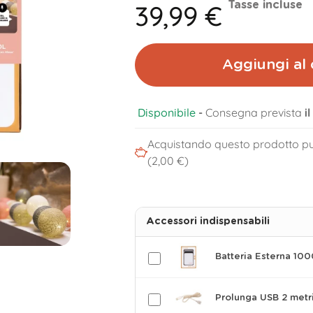
39,99 €
Tasse incluse
Aggiungi al 
Disponibile
-
Consegna prevista
i
Acquistando questo prodotto pu
(2,00 €)
Accessori indispensabili
Batteria Esterna 10
Prolunga USB 2 metr