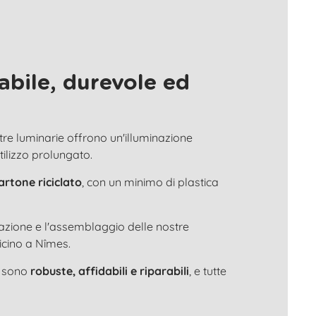
abile, durevole ed
stre luminarie offrono un'illuminazione
utilizzo prolungato.
artone riciclato
, con un minimo di plastica
tazione e l'assemblaggio delle nostre
icino a Nîmes.
e sono
robuste, affidabili e riparabili
, e tutte