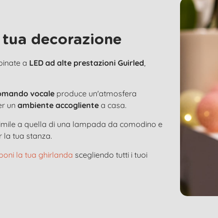
 tua decorazione
bbinate a
LED ad alte prestazioni Guirled
,
omando vocale
produce un'atmosfera
er un
ambiente accogliente
a casa.
 simile a quella di una lampada da comodino e
 la tua stanza.
oni la tua ghirlanda
scegliendo tutti i tuoi