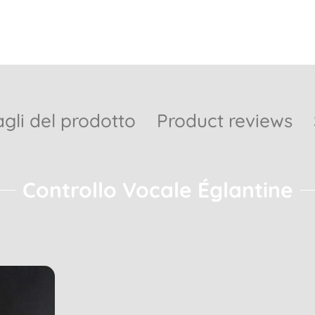
gli del prodotto
Product reviews
Controllo Vocale Églantine