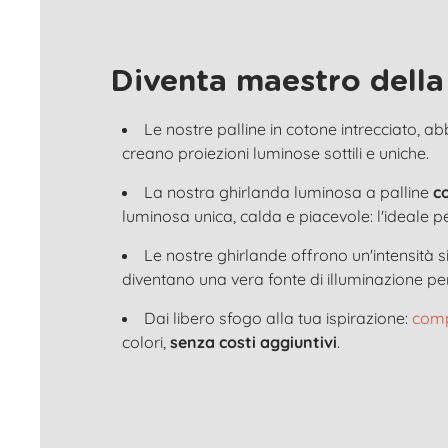
Diventa maestro della
Le nostre palline in cotone intrecciato, a
creano proiezioni luminose sottili e uniche.
La nostra ghirlanda luminosa a palline
c
luminosa unica, calda e piacevole: l'ideale p
Le nostre ghirlande offrono un'intensità
diventano una vera fonte di illuminazione per
Dai libero sfogo alla tua ispirazione:
comp
colori,
senza costi aggiuntivi
.