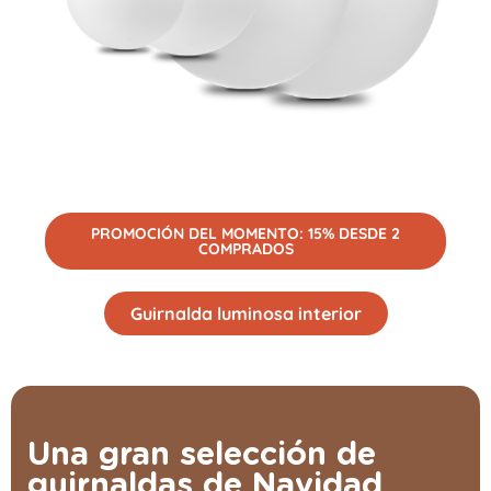
PROMOCIÓN DEL MOMENTO: 15% DESDE 2
COMPRADOS
Guirnalda luminosa interior
Una gran selección de
guirnaldas de Navidad