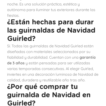
noche. Es una solución práctica, estética y
autónoma para iluminar tus exteriores durante las
fiestas.
¿Están hechas para durar
las guirnaldas de Navidad
Guirled?
Sí. Todas las guirnaldas de Navidad Guirled están
diseñadas con materiales seleccionados por su
fiabilidad y durabilidad. Cuentan con una
garantía
de 3 años
y están pensadas para ser utilizadas
varias temporadas consecutivas. Al elegir Guirled,
inviertes en una decoración luminosa de Navidad de
calidad, duradera y reutilizable año tras año.
¿Por qué comprar tu
guirnalda de Navidad en
Guirled?