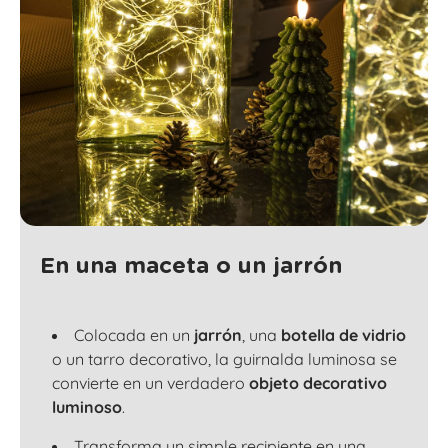
En una maceta o un jarrón
Colocada en un
jarrón
, una
botella de vidrio
o un
tarro decorativo
, la guirnalda luminosa se
convierte en un verdadero
objeto decorativo
luminoso
.
Transforma un simple recipiente en una