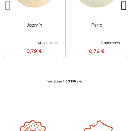
Jazmín
Perla
0,79 €
0,79 €