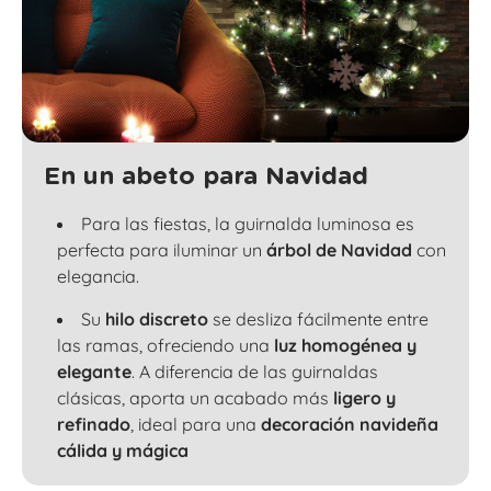
En un abeto para Navidad
Para las fiestas, la guirnalda luminosa es
perfecta para iluminar un
árbol de Navidad
con
elegancia.
Su
hilo discreto
se desliza fácilmente entre
las
ramas
, ofreciendo una
luz homogénea y
elegante
. A diferencia de las guirnaldas
clásicas, aporta un acabado más
ligero y
refinado
, ideal para una
decoración navideña
cálida y mágica