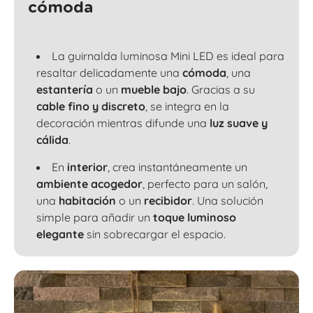
cómoda
La guirnalda luminosa Mini LED es ideal para
resaltar delicadamente una
cómoda
, una
estantería
o un
mueble bajo
. Gracias a su
cable fino y discreto
, se integra en la
decoración mientras difunde una
luz suave y
cálida
.
En
interior
, crea instantáneamente un
ambiente acogedor
, perfecto para un
salón
,
una
habitación
o un
recibidor
. Una solución
simple para añadir un
toque luminoso
elegante
sin sobrecargar el espacio.