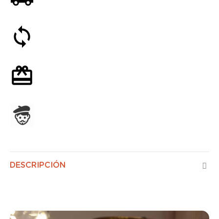
Satisfecho o reembolsado en 30 días
Envoltorio de regalo opcional
Ensamblado en Francia
DESCRIPCIÓN
Control de Aire Mini LED