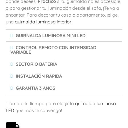
donde desees.
Práctico
si tu guirnalda no es accesible,
o para gestionar tu iluminación desde el sofá. ¡Te va a
encantar! Para decorar tu casa o apartamento, ¡elige
una
guirnalda luminosa interior
!
GUIRNALDA LUMINOSA MINI LED
CONTROL REMOTO CON INTENSIDAD
VARIABLE
SECTOR O BATERÍA
INSTALACIÓN RÁPIDA
GARANTÍA 3 AÑOS
¡Tómate tu tiempo para elegir la
guirnalda luminosa
LED
que más te convenga!
Envío gratis a partir de 59€