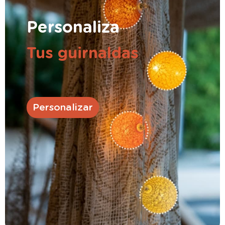
Personaliza
Tus guirnaldas
Personalizar