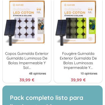
Copos Guirnalda Exterior
Fougère Guirnalda
Guirnalda Luminosa De
Exterior Guirnalda De
Bolas Impermeable Y
Bolas Luminosas
Sol…
Impermeable Y…
39,99 €
39,99 €
Pack completo listo para