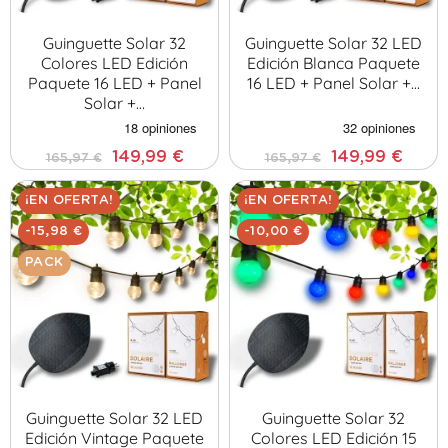
Guinguette Solar 32
Guinguette Solar 32 LED
Colores LED Edición
Edición Blanca Paquete
Paquete 16 LED + Panel
16 LED + Panel Solar +…
Solar +…
149,99 €
149,99 €
165,97 €
165,97 €
¡EN OFERTA!
¡EN OFERTA!
-15,98 €
-10,00 €
PACK
Guinguette Solar 32 LED
Guinguette Solar 32
Edición Vintage Paquete
Colores LED Edición 15