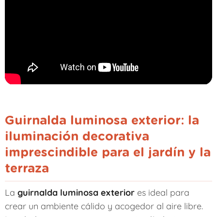
Guirnalda luminosa exterior: la
iluminación decorativa
imprescindible para el jardín y la
terraza
La
guirnalda luminosa exterior
es ideal para
crear un ambiente cálido y acogedor al aire libre.