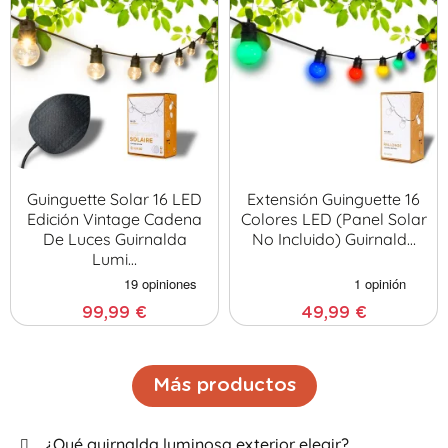
Guinguette Solar 16 LED
Extensión Guinguette 16
Edición Vintage Cadena
Colores LED (panel Solar
De Luces Guirnalda
No Incluido) Guirnald…
Lumi…
99,99 €
49,99 €
Más productos
¿Qué guirnalda luminosa exterior elegir?