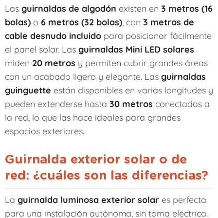
Las
guirnaldas de algodón
existen en
3 metros (16
bolas)
o
6 metros (32 bolas)
, con
3 metros de
cable desnudo incluido
para posicionar fácilmente
el panel solar. Las
guirnaldas Mini LED solares
miden
20 metros
y permiten cubrir grandes áreas
con un acabado ligero y elegante. Las
guirnaldas
guinguette
están disponibles en varias longitudes y
pueden extenderse hasta
30 metros
conectadas a
la red, lo que las hace ideales para grandes
espacios exteriores.
Guirnalda exterior solar o de
red: ¿cuáles son las diferencias?
La
guirnalda luminosa exterior solar
es perfecta
para una instalación autónoma, sin toma eléctrica.