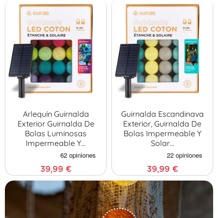
Arlequín Guirnalda
Guirnalda Escandinava
Exterior Guirnalda De
Exterior, Guirnalda De
Bolas Luminosas
Bolas Impermeable Y
Impermeable Y…
Solar…
39,99 €
39,99 €