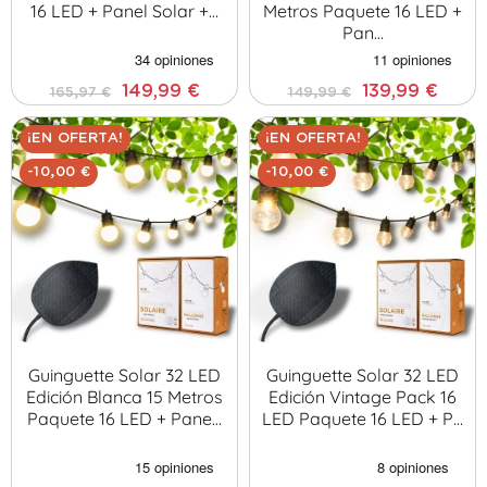
16 LED + Panel Solar +…
Metros Paquete 16 LED +
Pan…
149,99 €
139,99 €
165,97 €
149,99 €
¡EN OFERTA!
¡EN OFERTA!
-10,00 €
-10,00 €
Guinguette Solar 32 LED
Guinguette Solar 32 LED
Edición Blanca 15 Metros
Edición Vintage Pack 16
Paquete 16 LED + Pane…
LED Paquete 16 LED + P…