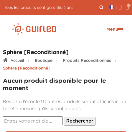
0
Tous les produits sont garantis 3 ans
Menu
Sphère [Reconditionné]
Accueil
Boutique
Produits Reconditionnés
Sphère [Reconditionné]
Aucun produit disponible pour le
moment
Restez à l'écoute ! D'autres produits seront affichés ici au
fur et à mesure qu'ils seront ajoutés.
Rechercher