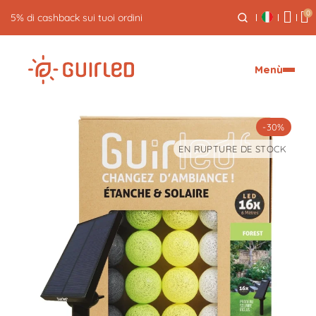
0
Reso gratuito entro 30 giorni
Menù
-30%
EN RUPTURE DE STOCK