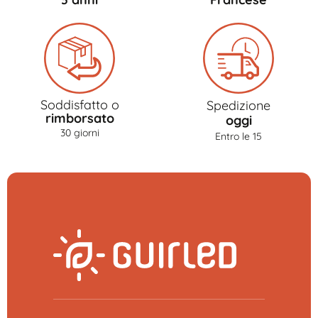
Soddisfatto o
Spedizione
rimborsato
oggi
30 giorni
Entro le 15