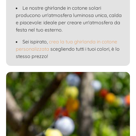
Le nostre ghirlande in cotone solari
producono un'atmosfera luminosa unica, calda
e piacevole: ideale per creare un'atmosfera da
festa nel tuo esterno.
Sei ispirato,
crea la tua ghirlanda in cotone
personalizzata
scegliendo tutti i tuoi colori, è lo
stesso prezzo!