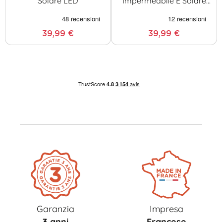
Solare LED
Impermeabile E Solare
LED
39,99 €
39,99 €
Garanzia
Impresa
3 anni
Francese