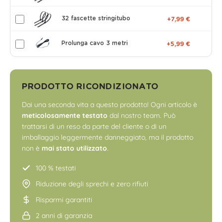
32 fascette stringitubo
+7,99 €
Prolunga cavo 3 metri
+5,99 €
PRODOTTO RICONDIZIONATO
Dai una seconda vita a questo prodotto! Ogni articolo è
meticolosamente testato
dal nostro team. Può
trattarsi di un reso da parte del cliente o di un
imballaggio leggermente danneggiato, ma il prodotto
non è
mai stato utilizzato
.
100 % testati
Riduzione degli sprechi e zero rifiuti
Risparmi garantiti
2 anni di garanzia