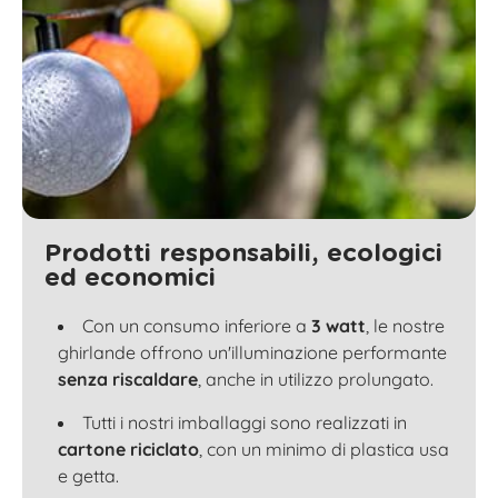
Prodotti responsabili, ecologici
ed economici
Con un consumo inferiore a
3 watt
, le nostre
ghirlande offrono un'illuminazione performante
senza riscaldare
, anche in utilizzo prolungato.
Tutti i nostri imballaggi sono realizzati in
cartone riciclato
, con un minimo di plastica usa
e getta.