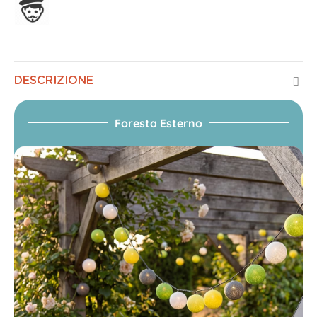
Assemblato in Francia
DESCRIZIONE
Foresta Esterno