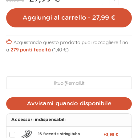
39,99 €
Aggiungi al carrello - 27,99 €
Acquistando questo prodotto puoi raccogliere fino
a
279
punti fedeltà
(1,40 €)
Avvisami quando disponibile
Accessori indispensabili
16 fascette stringitubo
+3,99 €