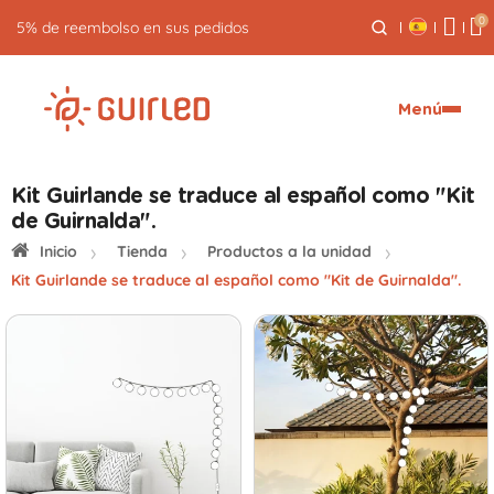
0
5% de reembolso en sus pedidos
Menú
Kit Guirlande se traduce al español como "Kit
de Guirnalda".
Inicio
Tienda
Productos a la unidad
Kit Guirlande se traduce al español como "Kit de Guirnalda".