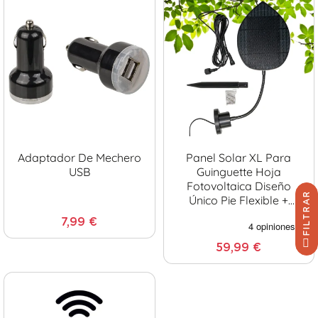
Adaptador De Mechero
Panel Solar XL Para
USB
Guinguette Hoja
Fotovoltaica Diseño
FILTRAR
Único Pie Flexible +
Extensión 4 Metros +
7,99 €
Estaca
59,99 €