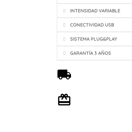
INTENSIDAD VARIABLE
CONECTIVIDAD USB
SISTEMA PLUG&PLAY
GARANTÍA 3 AÑOS
Envío gratis a partir de
59€
Envoltorio de regalo
opcional