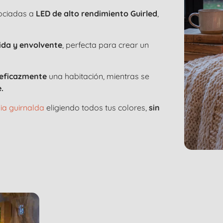
ociadas a
LED de alto rendimiento Guirled
,
lida y envolvente
, perfecta para crear un
 eficazmente
una habitación, mientras se
.
ia guirnalda
eligiendo todos tus colores,
sin