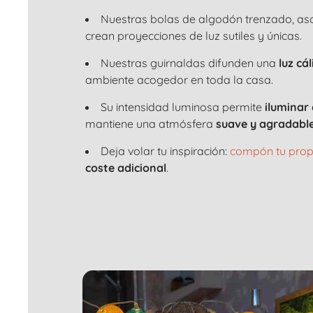
Nuestras bolas de algodón trenzado, as
crean proyecciones de luz sutiles y únicas.
Nuestras guirnaldas difunden una
luz cá
ambiente acogedor en toda la casa.
Su intensidad luminosa permite
iluminar
mantiene una atmósfera
suave y agradable
Deja volar tu inspiración:
compón tu prop
coste adicional
.