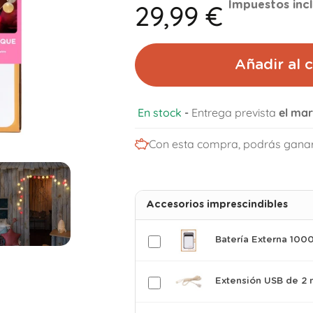
29,99 €
Impuestos inc
Añadir al c
En stock
-
Entrega prevista
el mar
Con esta compra, podrás gana
Accesorios imprescindibles
Batería Externa 10
Extensión USB de 2 