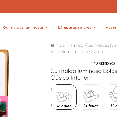
Guirnaldas luminosas
Lámparas solares
Acces
Inicio
Tienda
Guirnaldas lum
Guirnalda luminosa Clásica
Guirnalda luminosa bola
Clásico Interior
16 bolas
24 bolas
32 