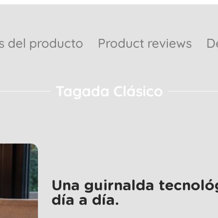
s del producto
Product reviews
D
Tagada Clásico
Una guirnalda tecnoló
día a día.