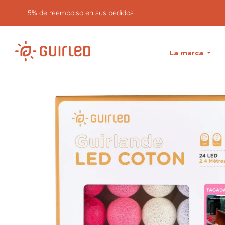
Devolución gratuita durante 30 días
La marca