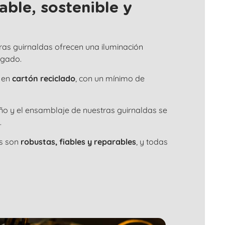
ble, sostenible y
tras guirnaldas ofrecen una iluminación
ngado.
 en
cartón reciclado
, con un mínimo de
seño y el ensamblaje de nuestras guirnaldas se
.
as son
robustas, fiables y reparables
, y todas