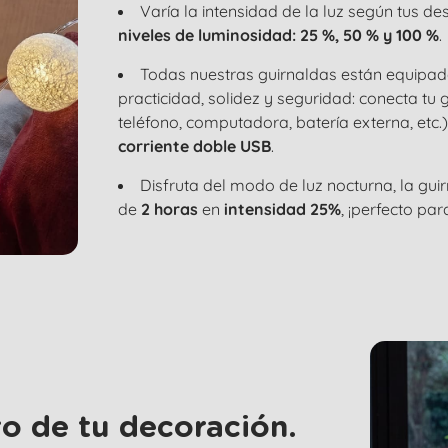
Varía la intensidad de la luz según tus de
niveles de luminosidad: 25 %, 50 % y 100 %
.
Todas nuestras guirnaldas están equipa
practicidad, solidez y seguridad: conecta t
teléfono, computadora, batería externa, etc.
corriente doble USB
.
Disfruta del modo de luz nocturna, la g
de
2 horas
en
intensidad 25%
, ¡perfecto par
o de tu decoración.