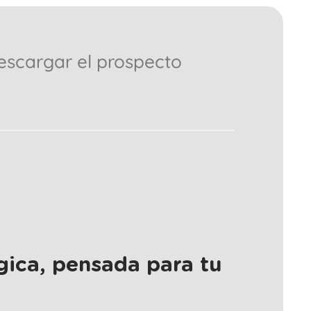
escargar el prospecto
gica, pensada para tu