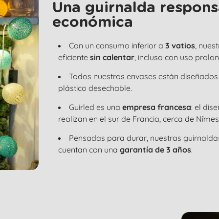
Una guirnalda responsa
económica
Con un consumo inferior a
3 vatios
, nues
eficiente
sin calentar
, incluso con uso prolo
Todos nuestros envases están diseñados
plástico desechable.
Guirled es una
empresa francesa
: el di
realizan en el sur de Francia, cerca de Nîmes
Pensadas para durar, nuestras guirnald
cuentan con una
garantía de 3 años
.