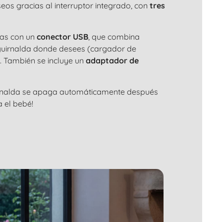
seos gracias al interruptor integrado, con
tres
das con un
conector USB
, que combina
u guirnalda donde desees (cargador de
). También se incluye un
adaptador de
uirnalda se apaga automáticamente después
a el bebé!