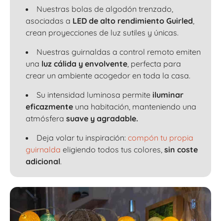
Nuestras bolas de algodón trenzado,
asociadas a
LED de alto rendimiento Guirled
,
crean proyecciones de luz sutiles y únicas.
Nuestras guirnaldas a control remoto emiten
una
luz cálida y envolvente
, perfecta para
crear un ambiente acogedor en toda la casa.
Su intensidad luminosa permite
iluminar
eficazmente
una habitación, manteniendo una
atmósfera
suave y agradable.
Deja volar tu inspiración:
compón tu propia
guirnalda
eligiendo todos tus colores,
sin coste
adicional
.