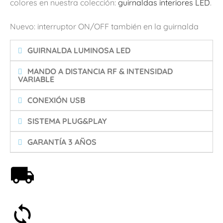
colores en nuestra colección:
guirnaldas interiores LED
.
Nuevo: interruptor ON/OFF también en la guirnalda
GUIRNALDA LUMINOSA LED
MANDO A DISTANCIA RF & INTENSIDAD
VARIABLE
CONEXIÓN USB
SISTEMA PLUG&PLAY
GARANTÍA 3 AÑOS
Envío gratis a partir de 59€
Satisfecho o reembolsado en 30 días