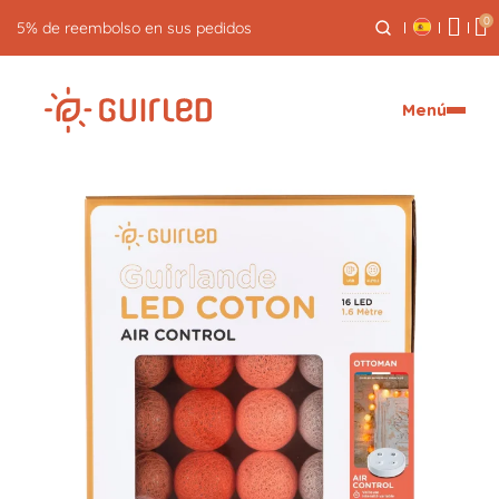
0
Menú