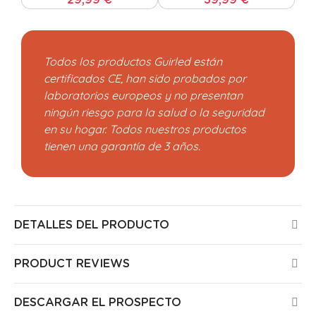
29,99 €
39,99 €
Todos los productos Guirled están
certificados CE, han sido probados por
laboratorios europeos y no presentan
ningún riesgo para la salud o la seguridad
en su hogar. Todos nuestros productos
tienen una garantía de 3 años.
DETALLES DEL PRODUCTO
PRODUCT REVIEWS
DESCARGAR EL PROSPECTO