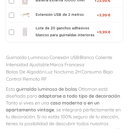
Batería Externa 10000 mAh
+23,99 €
Extensión USB de 2 metros
+3,99 €
Lote de 20 ganchos adhesivos
+9,99 €
blancos para guirnaldas interiores.
Guirnalda Luminoso
Conexión USB
Blanco Caliente
Intensidad Ajustable
Marca Francesa
Bolas De Algodón
Luz Nocturna 2H
Consumo Bajo
Control Remoto RF
Esta
guirnalda luminosa de bolas
Ottoman está
diseñada para
adaptarse a todo tipo de decoración
.
Tanto si vives en una
casa moderna o en un
apartamento vintage
, se integrará perfectamente en
tu decoración. Si no estás 100% seguro de tu elección,
tienes la posibilidad de descubrir todos nuestros