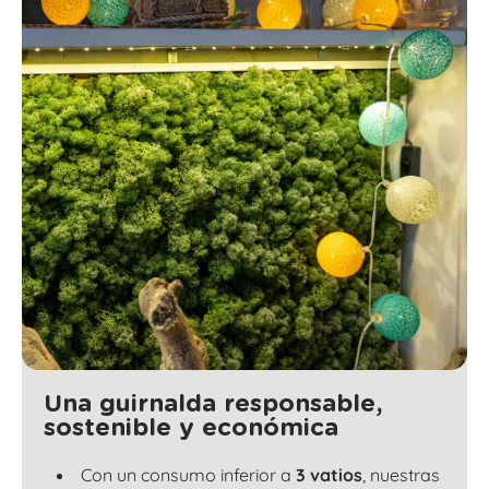
Una guirnalda responsable,
sostenible y económica
Con un consumo inferior a
3 vatios
, nuestras