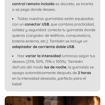
control remoto incluido
es discreto, se imanta
o se pega donde desees.
Todas nuestras guirnaldas están equipadas
con un
conector USB
, que combina practicidad,
solidez y seguridad: conecta tu guirnalda donde
quieras (cargador de teléfono, computadora,
batería externa, etc.). También se incluye un
adaptador de corriente doble USB
.
Haz
variar la intensidad
luminosa según tus
deseos (25%, 50%, 75% o 100%). También
disfruta del modo
luz de noche
, la guirnalda se
apaga automáticamente después de
2 horas
en la intensidad deseada, ¡perfecto para el
bebé!