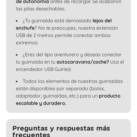
de autonomía
antes de recargar. Se acabaron
las pilas desechables.
¿Tu guirnalda está demasiado
lejos del
enchufe
? No te preocupes, nuestra extensión
USB de 2 metros permite conectar ambos
extremos.
¿Eres del tipo aventurero y deseas conectar
tu guirnalda en tu
autocaravana/coche?
Usa el
encendedor USB Guirled.
Todos los elementos de nuestras guirnaldas
están disponibles por separado (bolas,
adaptador, guirnaldas, etc.) para un
producto
escalable y duradero.
Preguntas y respuestas más
frecuentes