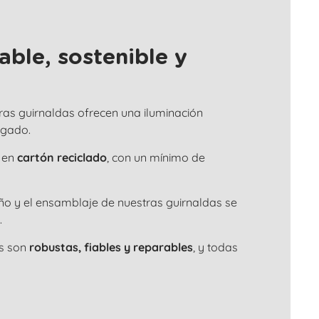
ble, sostenible y
tras guirnaldas ofrecen una iluminación
ngado.
 en
cartón reciclado
, con un mínimo de
seño y el ensamblaje de nuestras guirnaldas se
.
as son
robustas, fiables y reparables
, y todas