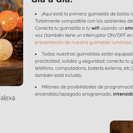
¡Aquí está la primera guirnalda de bolas
Totalmente compatible con los asistentes d
Conecta tu guirnalda a tu
wifi
usando un
sm
voz (también tiene un interruptor ON/OFF en 
presentación de nuestra guirnalda luminosa 
Todas nuestras guirnaldas están equipa
practicidad, solidez y seguridad: conecta tu
teléfono, computadora, batería externa, etc.
también está incluido.
Millones de posibilidades de programaci
encendido/apagado programado,
intensid