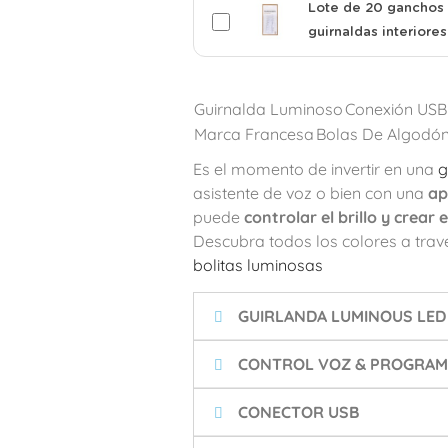
Lote de 20 ganchos 
guirnaldas interiores
Guirnalda Luminoso
Conexión USB
Marca Francesa
Bolas De Algodó
Es el momento de invertir en una
g
asistente de voz o bien con una
ap
puede
controlar el brillo y crear
Descubra todos los colores a travé
bolitas luminosas
GUIRLANDA LUMINOUS LED
CONTROL VOZ & PROGRAMA
CONECTOR USB