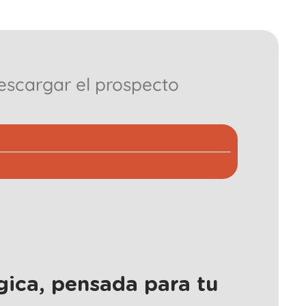
escargar el prospecto
gica, pensada para tu