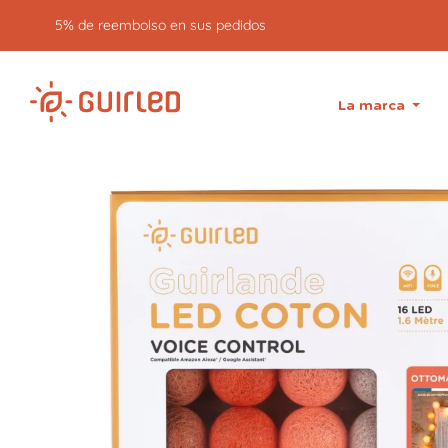
Devolución gratuita durante 30 días
La marca