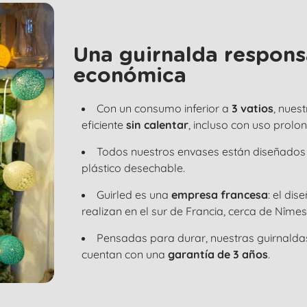
Una guirnalda responsa
económica
Con un consumo inferior a
3 vatios
, nues
eficiente
sin calentar
, incluso con uso prolo
Todos nuestros envases están diseñados
plástico desechable.
Guirled es una
empresa francesa
: el di
realizan en el sur de Francia, cerca de Nîmes
Pensadas para durar, nuestras guirnald
cuentan con una
garantía de 3 años
.