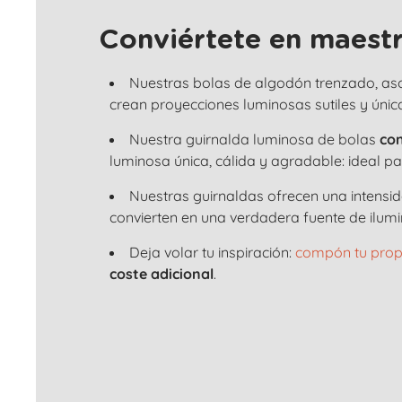
Conviértete en maestr
Nuestras bolas de algodón trenzado, as
crean proyecciones luminosas sutiles y únic
Nuestra guirnalda luminosa de bolas
con
luminosa única, cálida y agradable: ideal p
Nuestras guirnaldas ofrecen una intensi
convierten en una verdadera fuente de ilumi
Deja volar tu inspiración:
compón tu prop
coste adicional
.