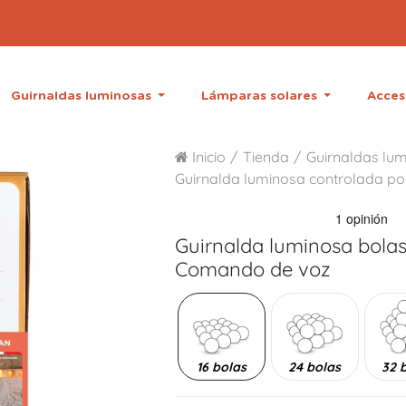
Guirnaldas luminosas
Lámparas solares
Acces
Inicio
Tienda
Guirnaldas lum
Guirnalda luminosa controlada po
Guirnalda luminosa bola
Comando de voz
16 bolas
24 bolas
32 