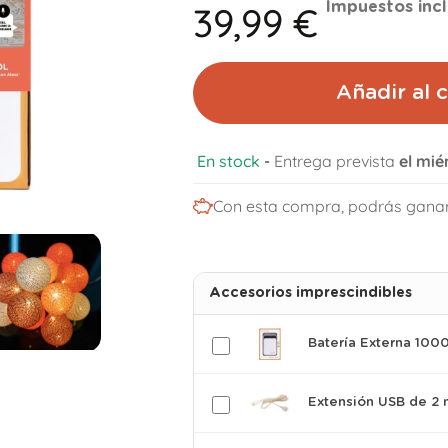
39,99 €
Impuestos incl
Añadir al c
En stock
-
Entrega prevista
el mié
Con esta compra, podrás gana
Accesorios imprescindibles
Batería Externa 10
Extensión USB de 2 