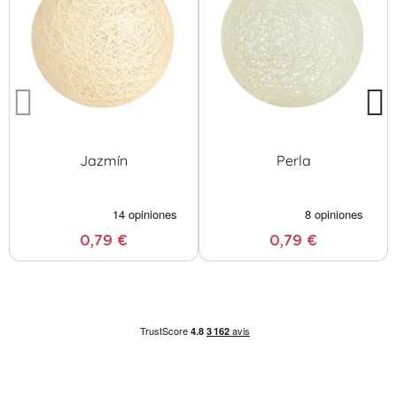
Jazmín
Perla
0,79 €
0,79 €