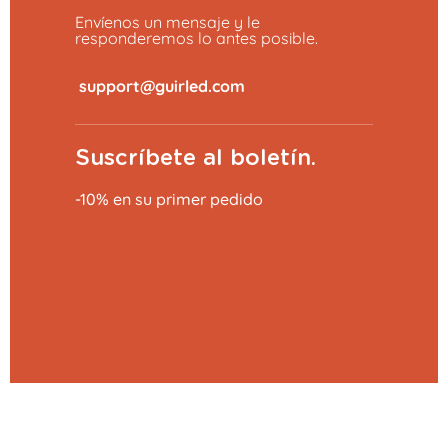
Envíenos un mensaje y le
responderemos lo antes posible.
​
Suscríbete al boletín.
-10% en su primer pedido
Añadir al carrito
0,79 €