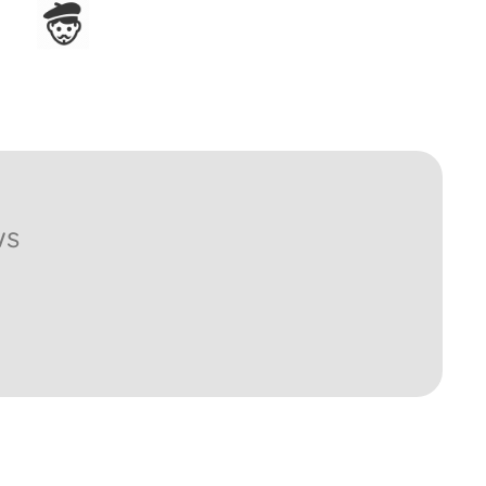
Ensamblado en Francia
ws