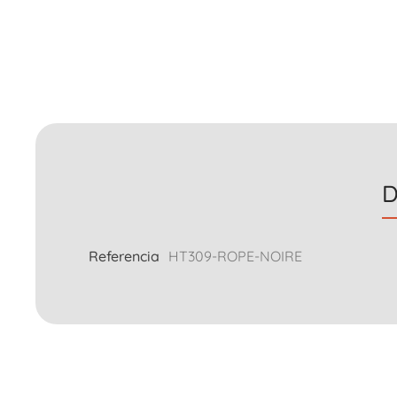
D
Referencia
HT309-ROPE-NOIRE