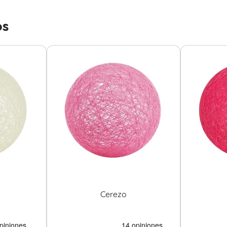
os
Cerezo