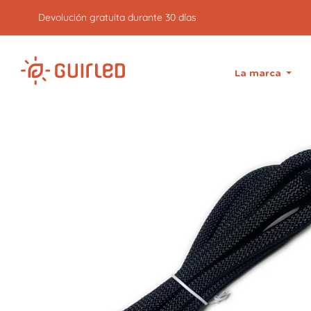
Devolución gratuita durante 30 días
La marca