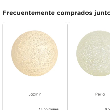
Frecuentemente comprados junt
Jazmín
Perla