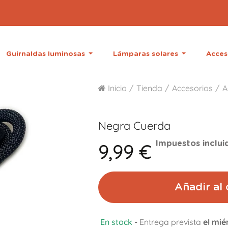
Guirnaldas luminosas
Lámparas solares
Acces
Inicio
Tienda
Accesorios
A
Negra
Cuerda
9,99 €
Impuestos inclui
Añadir al 
En stock
-
Entrega prevista
el mié