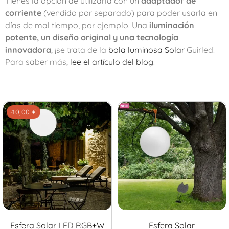
Tienes la opción de utilizarla con un
adaptador de
corriente
(vendido por separado) para poder usarla en
días de mal tiempo, por ejemplo. Una
iluminación
potente, un diseño original y una tecnología
innovadora
, ¡se trata de la
bola luminosa Solar
Guirled!
Para saber más,
lee el artículo del blog
.
-10,00 €
Esfera Solar LED RGB+W
Esfera Solar