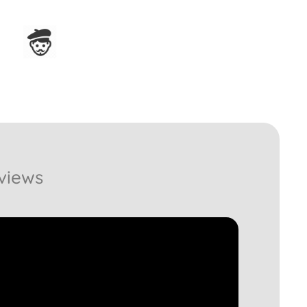
In Frankreich hergestellt
views