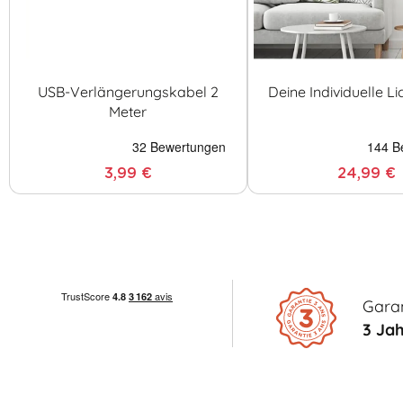
USB-Verlängerungskabel 2
Deine Individuelle Li
Meter
3,99 €
24,99 €
Garan
3 Ja