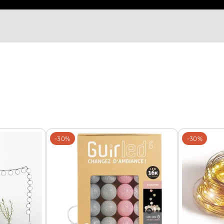
-30%
-30%