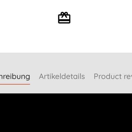
Mit oder ohne
Geschenkverpackung
hreibung
Artikeldetails
Product re