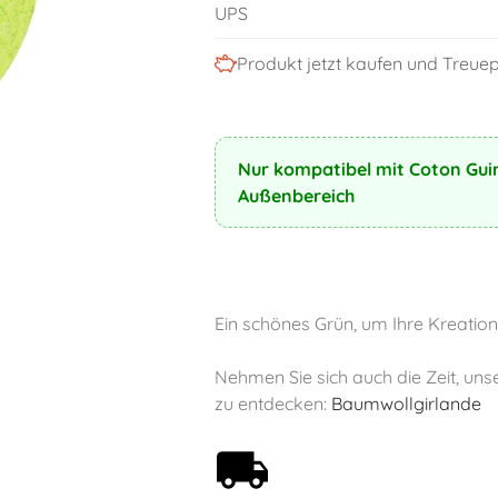
UPS
Produkt jetzt kaufen und Treu
Nur kompatibel mit Coton Guir
Außenbereich
Ein schönes Grün, um Ihre Kreatio
Nehmen Sie sich auch die Zeit, un
zu entdecken:
Baumwollgirlande
Kostenloser Versand ab
59€