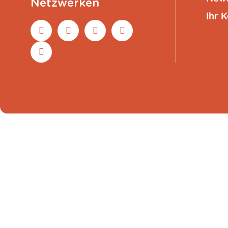
Netzwerken
Ihr 
Anis