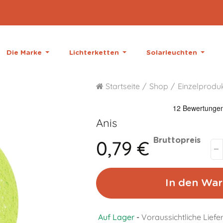
Die Marke
Lichterketten
Solarleuchten
Startseite
Shop
Einzelprodu
Anis
0,79 €
Bruttopreis
In den War
Auf Lager
-
Voraussichtliche Lief