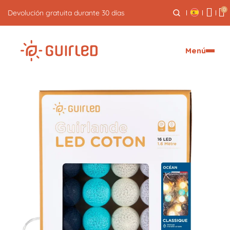
0
Envío exprés gratuito a partir de 59€
Menú