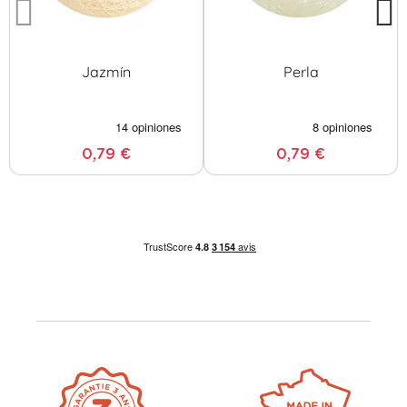
Jazmín
Perla
0,79 €
0,79 €