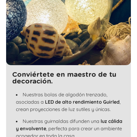
Conviértete en maestro de tu
decoración.
Nuestras bolas de algodón trenzado,
asociadas a
LED de alto rendimiento Guirled
,
crean proyecciones de luz sutiles y únicas.
Nuestras guirnaldas difunden una
luz cálida
y envolvente
, perfecta para crear un ambiente
acogedor en toda la casa.