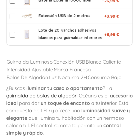
Batería Externa 10000 mAh
+23,99 €
Extensión USB de 2 metros
+3,99 €
Lote de 20 ganchos adhesivos
+9,99 €
blancos para guirnaldas interiores.
Guirnalda Luminoso
Conexión USB
Blanco Caliente
Intensidad Ajustable
Marca Francesa
Bolas De Algodón
Luz Nocturna 2H
Consumo Bajo
¿Buscas
iluminar tu casa o apartamento
? La
guirnalda de bolas de algodón
Océano es el
accesorio
ideal
para dar
un toque de encanto
a tu interior. Está
compuesta de LED y ofrece una
luminosidad suave y
elegante
que ilumina tu habitación con un hermoso
color azul. El control remoto te permite un
control
simple y rápido
.