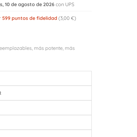
es, 10 de agosto de 2026
con UPS
r
599
puntos de fidelidad
(3,00 €)
reemplazables, más potente, más
R