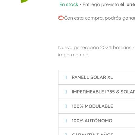
En stock
-
Entrega prevista
el lun
Con esta compra, podrás gana
Nueva generación 2024: baterías 
impermeable
PANELL SOLAR XL
IMPERMEABLE IP55 & SOLA
100% MODULABLE
100% AUTÓNOMO