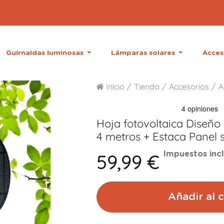
Guirnaldas luminosas
Lámparas solares
Acces
Inicio
Tienda
Accesorios
A
Hoja fotovoltaica Diseño 
4 metros + Estaca
Panel s
59,99 €
Impuestos inc
Añadir al c