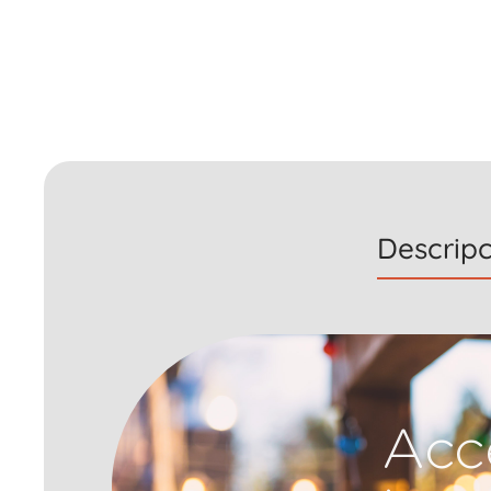
Descripc
Acc