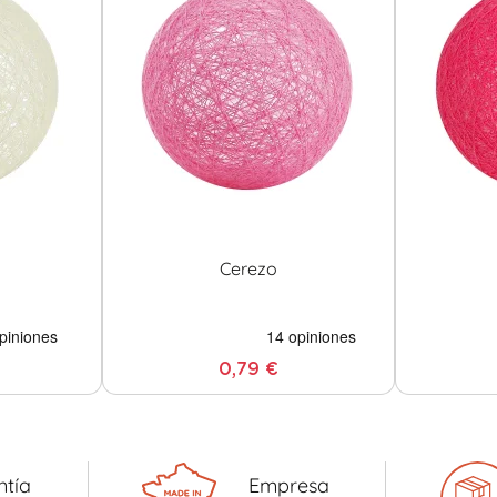
Cerezo
0,79 €
ntía
Empresa