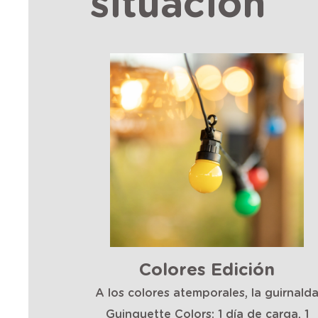
situación
Colores Edición
A los colores atemporales, la guirnald
Guinguette Colors: 1 día de carga, 1