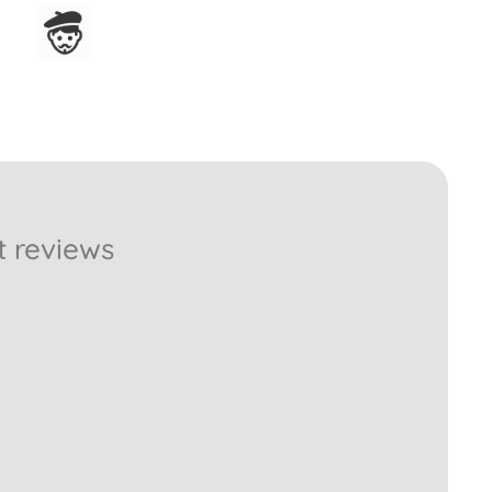
Ensamblado en Francia
t reviews