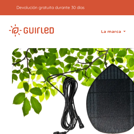
Envío exprés gratuito a partir de 59€
de compras
La marca