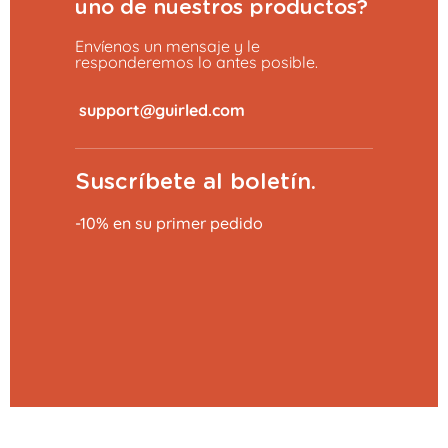
uno de nuestros productos?
Envíenos un mensaje y le
responderemos lo antes posible.
​
Suscríbete al boletín.
-10% en su primer pedido
Añadir al carrito
0,79 €