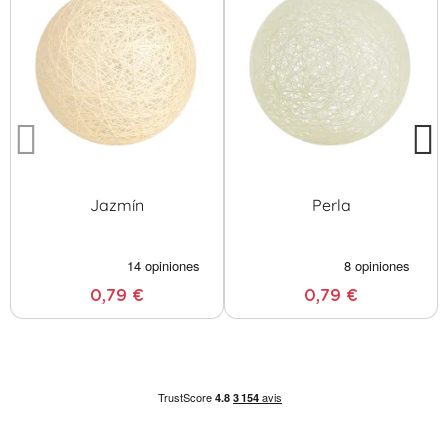
Jazmín
Perla
0,79 €
0,79 €