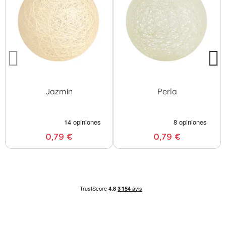
Jazmín
Perla
0,79 €
0,79 €