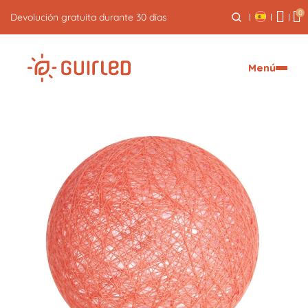
0
Devolución gratuita durante 30 días
Menú