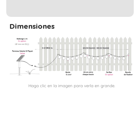
Dimensiones
Haga clic en la imagen para verla en grande.
⚠️ Si deseas guardar tu guirnalda en invierno, es
preferible hacerlo al final del día, cuando el panel
solar ha tenido la oportunidad de cargarse
completamente. Una vez que hayas realizado esta
retirada, no olvides presionar el botón OFF
(guirnalda apagada) para evitar cualquier riesgo de