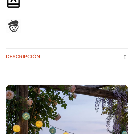
Envoltorio de regalo opcional
Ensamblado en Francia
DESCRIPCIÓN
Escandinavo Exterior