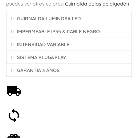
puedes ver otros colores:
Guirnalda bolas de algodón
GUIRNALDA LUMINOSA LED
IMPERMEABLE IP55 & CABLE NEGRO
INTENSIDAD VARIABLE
SISTEMA PLUG&PLAY
GARANTÍA 3 AÑOS
Envío gratis a partir de 59€
Satisfecho o reembolsado en 30 días