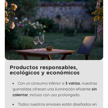
Productos responsables,
ecológicos y económicos
Con un consumo inferior a
3 vatios
, nuestras
guirnaldas ofrecen una iluminación eficiente
sin
calentar
, incluso con uso prolongado.
Todos nuestros envases están diseñados en