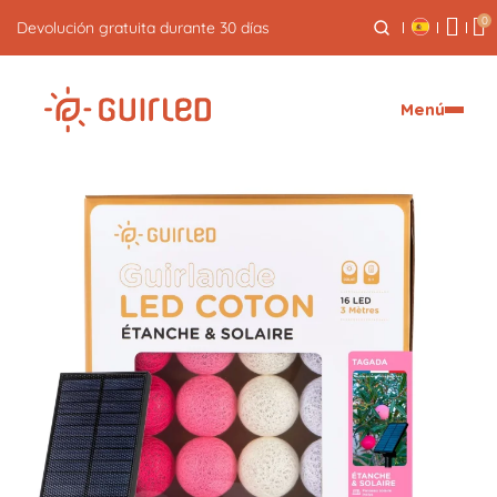
0
Envío exprés gratuito a partir de 59€
Menú