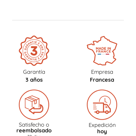
Garantía
Empresa
3 años
Francesa
Satisfecho o
Expedición
reembolsado
hoy