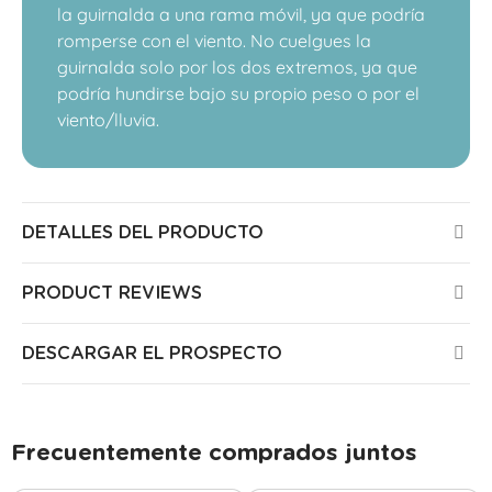
la guirnalda a una rama móvil, ya que podría
romperse con el viento. No cuelgues la
guirnalda solo por los dos extremos, ya que
podría hundirse bajo su propio peso o por el
viento/lluvia.
DETALLES DEL PRODUCTO
PRODUCT REVIEWS
DESCARGAR EL PROSPECTO
Frecuentemente comprados juntos