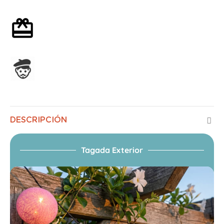
Envoltorio de regalo opcional
Ensamblado en Francia
DESCRIPCIÓN
Tagada Exterior