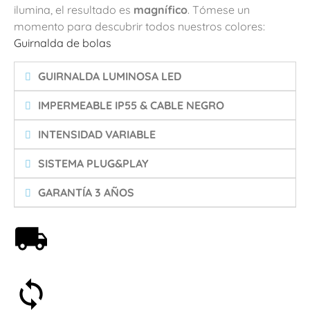
ilumina, el resultado es
magnífico
. Tómese un
momento para descubrir todos nuestros colores:
Guirnalda de bolas
GUIRNALDA LUMINOSA LED
IMPERMEABLE IP55 & CABLE NEGRO
INTENSIDAD VARIABLE
SISTEMA PLUG&PLAY
GARANTÍA 3 AÑOS
Envío gratis a partir de 59€
Satisfecho o reembolsado en 30 días