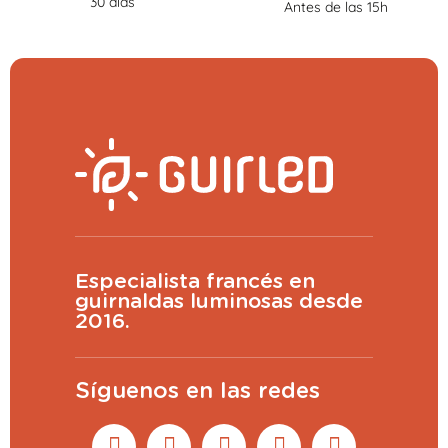
30 días
Antes de las 15h
Especialista francés en
guirnaldas luminosas desde
2016.
Síguenos en las redes