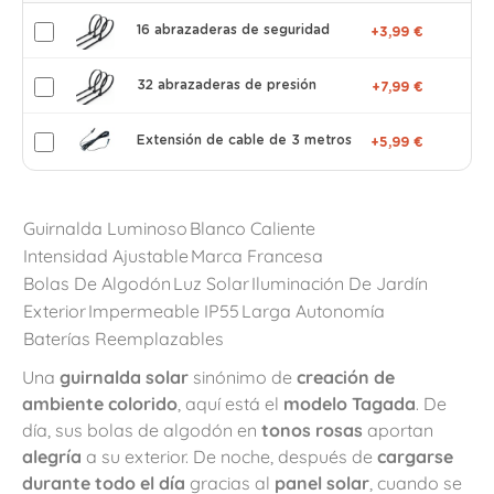
16 abrazaderas de seguridad
+3,99 €
32 abrazaderas de presión
+7,99 €
Extensión de cable de 3 metros
+5,99 €
Guirnalda Luminoso
Blanco Caliente
Intensidad Ajustable
Marca Francesa
Bolas De Algodón
Luz Solar
Iluminación De Jardín
Exterior
Impermeable IP55
Larga Autonomía
Baterías Reemplazables
Una
guirnalda solar
sinónimo de
creación de
ambiente colorido
, aquí está el
modelo Tagada
. De
día, sus bolas de algodón en
tonos rosas
aportan
alegría
a su exterior. De noche, después de
cargarse
durante todo el día
gracias al
panel solar
, cuando se