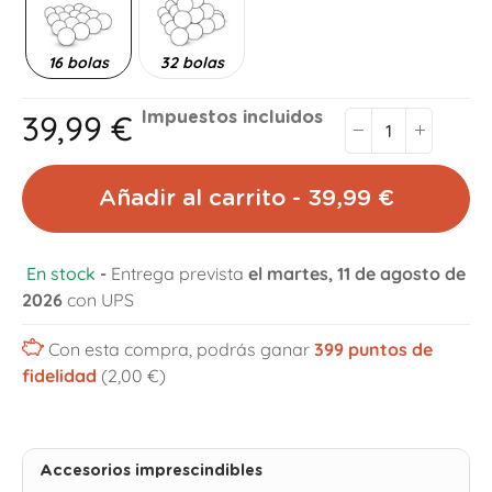
16 bolas
32 bolas
39,99 €
Impuestos incluidos
Añadir al carrito - 39,99 €
En stock
-
Entrega prevista
el martes, 11 de agosto de
2026
con UPS
Con esta compra, podrás ganar
399
puntos de
fidelidad
(2,00 €)
Accesorios imprescindibles