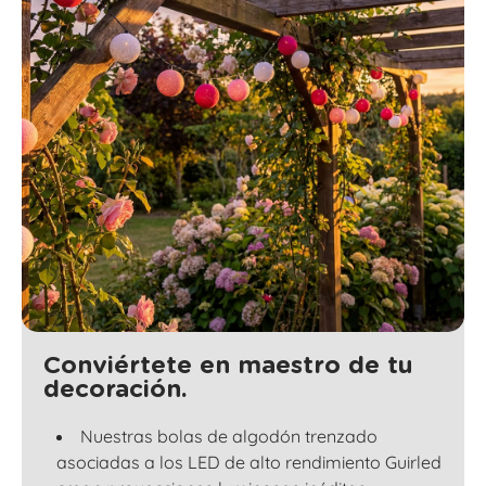
Conviértete en maestro de tu
decoración.
Nuestras bolas de algodón trenzado
asociadas a los LED de alto rendimiento Guirled