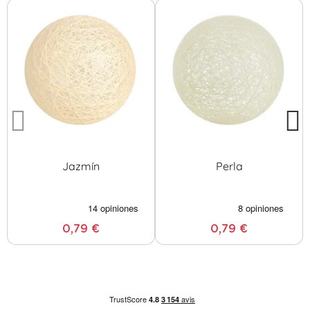
Jazmín
Perla
0,79 €
0,79 €