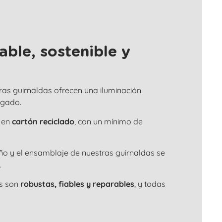
ble, sostenible y
tras guirnaldas ofrecen una iluminación
ngado.
 en
cartón reciclado
, con un mínimo de
seño y el ensamblaje de nuestras guirnaldas se
.
as son
robustas, fiables y reparables
, y todas