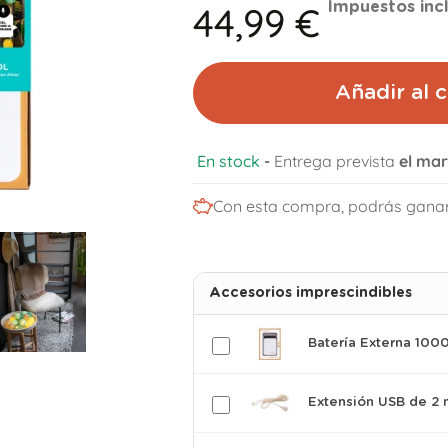
44,99 €
Impuestos inc
Añadir al c
En stock
-
Entrega prevista
el mar
Con esta compra, podrás gana
Accesorios imprescindibles
Batería Externa 10
Extensión USB de 2 