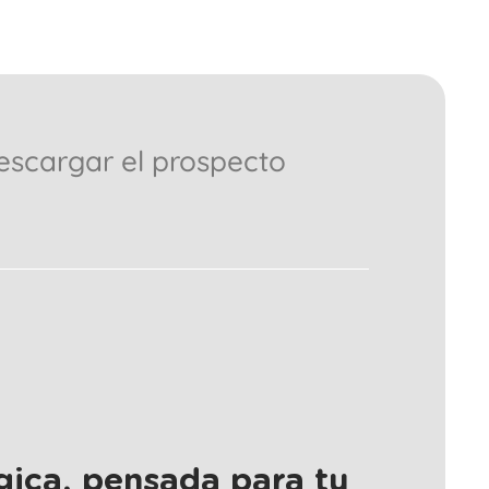
escargar el prospecto
gica, pensada para tu