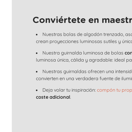
Conviértete en maestr
Nuestras bolas de algodón trenzado, as
crean proyecciones luminosas sutiles y únic
Nuestra guirnalda luminosa de bolas
con
luminosa única, cálida y agradable: ideal p
Nuestras guirnaldas ofrecen una intensi
convierten en una verdadera fuente de ilumi
Deja volar tu inspiración:
compón tu prop
coste adicional
.