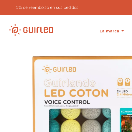
5% de reembolso en sus pedidos
La marca