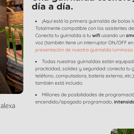
día a día.
¡Aquí está la primera guirnalda de bolas
Totalmente compatible con los asistentes d
Conecta tu guirnalda a tu
wifi
usando un
sm
voz (también tiene un interruptor ON/OFF en 
presentación de nuestra guirnalda luminosa 
Todas nuestras guirnaldas están equipa
practicidad, solidez y seguridad: conecta tu
teléfono, computadora, batería externa, etc.
también está incluido.
Millones de posibilidades de programaci
encendido/apagado programado,
intensid