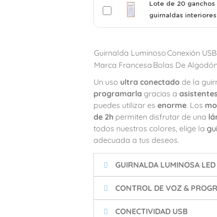
Lote de 20 ganchos 
guirnaldas interiores
Guirnalda Luminoso
Conexión USB
Marca Francesa
Bolas De Algodó
Un uso
ultra conectado
de la guir
programarla
gracias a
asistente
puedes utilizar es
enorme
. Los
mo
de 2h
permiten disfrutar de una
lá
todos nuestros colores, elige la
gu
adecuada a tus deseos.
GUIRNALDA LUMINOSA LED
CONTROL DE VOZ & PROGR
CONECTIVIDAD USB