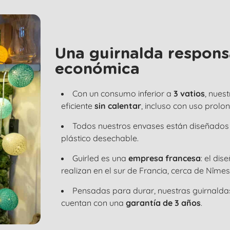
Una guirnalda responsa
económica
Con un consumo inferior a
3 vatios
, nues
eficiente
sin calentar
, incluso con uso prolo
Todos nuestros envases están diseñados
plástico desechable.
Guirled es una
empresa francesa
: el di
realizan en el sur de Francia, cerca de Nîmes
Pensadas para durar, nuestras guirnald
cuentan con una
garantía de 3 años
.