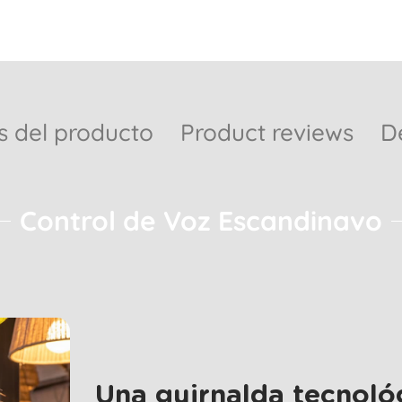
s del producto
Product reviews
D
Control de Voz Escandinavo
Una guirnalda tecnoló