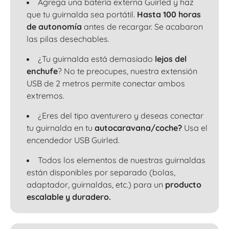
Agrega una batería externa Guirled y haz
que tu guirnalda sea portátil.
Hasta 100 horas
de autonomía
antes de recargar. Se acabaron
las pilas desechables.
¿Tu guirnalda está demasiado
lejos del
enchufe
? No te preocupes, nuestra extensión
USB de 2 metros permite conectar ambos
extremos.
¿Eres del tipo aventurero y deseas conectar
tu guirnalda en tu
autocaravana/coche?
Usa el
encendedor USB Guirled.
Todos los elementos de nuestras guirnaldas
están disponibles por separado (bolas,
adaptador, guirnaldas, etc.) para un
producto
escalable y duradero.