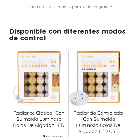
Haga clic en la imagen para verla en grande.
Disponible con diferentes modos
de control
Radiance Clásica (con
Radiancia Controlada
R
Guirnalda Luminosa
(con Guirnalda
Bolas De Algodón LED
Luminosa Bolas De
Algodón LED USB