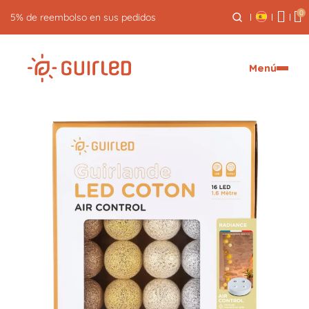
0
Devolución gratuita durante 30 días
Menú