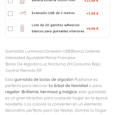
Batería Externa 10000 mAh
+23,99 €
Extensión USB de 2 metros
+3,99 €
Lote de 20 ganchos adhesivos
+9,99 €
blancos para guirnaldas interiores.
Guirnalda Luminoso
Conexión USB
Blanco Caliente
Intensidad Ajustable
Marca Francesa
Bolas De Algodón
Luz Nocturna 2H
Consumo Bajo
Control Remoto RF
Esta
guirnalda de bolas de algodón
Radiance es
perfecta para decorar
tu árbol de Navidad
o para
regalar
.
Brillante, hermosa y mágica
, esta guirnalda
es un gran atractivo para cualquier hogar en la época
navideña. Los colores la convierten en un elemento
decorativo perfecto para las fiestas. ¡Ilumina tu hogar