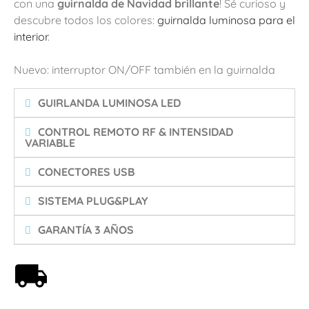
con una
guirnalda de Navidad brillante
! Sé curioso y
descubre todos los colores:
guirnalda luminosa para el
interior
.
Nuevo: interruptor ON/OFF también en la guirnalda
GUIRLANDA LUMINOSA LED
CONTROL REMOTO RF & INTENSIDAD
VARIABLE
CONECTORES USB
SISTEMA PLUG&PLAY
GARANTÍA 3 AÑOS
Envío gratis a partir de 59€