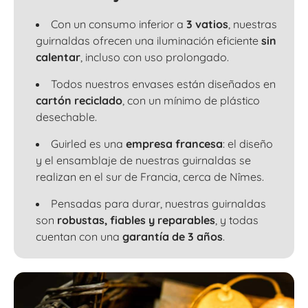
Con un consumo inferior a
3 vatios
, nuestras
guirnaldas ofrecen una iluminación eficiente
sin
calentar
, incluso con uso prolongado.
Todos nuestros envases están diseñados en
cartón reciclado
, con un mínimo de plástico
desechable.
Guirled es una
empresa francesa
: el diseño
y el ensamblaje de nuestras guirnaldas se
realizan en el sur de Francia, cerca de Nîmes.
Pensadas para durar, nuestras guirnaldas
son
robustas, fiables y reparables
, y todas
cuentan con una
garantía de 3 años
.