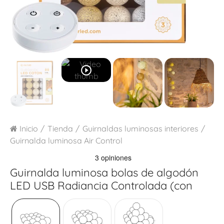
play_circle_outline
Inicio
Tienda
Guirnaldas luminosas interiores
Guirnalda luminosa Air Control
Guirnalda luminosa bolas de algodón
LED USB
Radiancia Controlada (con