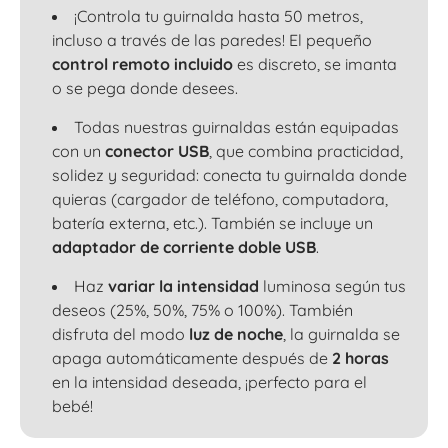
¡Controla tu guirnalda hasta 50 metros,
incluso a través de las paredes! El pequeño
control remoto incluido
es discreto, se imanta
o se pega donde desees.
Todas nuestras guirnaldas están equipadas
con un
conector USB
, que combina practicidad,
solidez y seguridad: conecta tu guirnalda donde
quieras (cargador de teléfono, computadora,
batería externa, etc.). También se incluye un
adaptador de corriente doble USB
.
Haz
variar la intensidad
luminosa según tus
deseos (25%, 50%, 75% o 100%). También
disfruta del modo
luz de noche
, la guirnalda se
apaga automáticamente después de
2 horas
en la intensidad deseada, ¡perfecto para el
bebé!